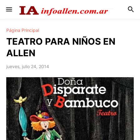
Página Principal
TEATRO PARA NIÑOS EN
ALLEN
jueves, julio 24, 2014