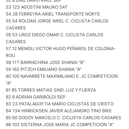
52 8 DIAZ DARIO RAUL SEP
53 123 AGOSTINI MAURO SAT
54 28 FERREYRA ARIEL TRANSPORTE NORTE
55 54 ROLDAN JORGE ARIEL C. CICLISTA CARLOS
CASARES
56 53 LIROZ DIEGO OMAR C. CICLISTA CARLOS
CASARES
57 12 MEMOLI VICTOR HUGO PEÑAROL DE COLONIA-
ROU
58 177 BARRACHINA JOSE SHANIA "B"
59 162 PITZCH EMILIANO SHANIA "A"
60 105 NAVARRETE MAXIMILIANO E. JC COMPETICION
"A"
61 95 TORRES MATIAS SIND. LUZ Y FUERZA
62 9 ADRIAN GARIBOLDI SEP
63 23 PATALAGOYTIA MARIO CICLISTAS DE CRISTO
64 134 HINRICKSEN JAVIER ALEJANDRO TINO BIKE
65 60 GODOY MARCELO C. CICLISTA CARLOS CASARES
66 103 SISTERNA JOSE MARIA JC COMPETICION "A"