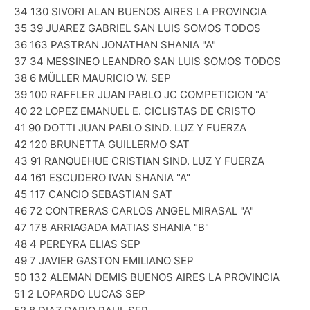
34 130 SIVORI ALAN BUENOS AIRES LA PROVINCIA
35 39 JUAREZ GABRIEL SAN LUIS SOMOS TODOS
36 163 PASTRAN JONATHAN SHANIA "A"
37 34 MESSINEO LEANDRO SAN LUIS SOMOS TODOS
38 6 MÜLLER MAURICIO W. SEP
39 100 RAFFLER JUAN PABLO JC COMPETICION "A"
40 22 LOPEZ EMANUEL E. CICLISTAS DE CRISTO
41 90 DOTTI JUAN PABLO SIND. LUZ Y FUERZA
42 120 BRUNETTA GUILLERMO SAT
43 91 RANQUEHUE CRISTIAN SIND. LUZ Y FUERZA
44 161 ESCUDERO IVAN SHANIA "A"
45 117 CANCIO SEBASTIAN SAT
46 72 CONTRERAS CARLOS ANGEL MIRASAL "A"
47 178 ARRIAGADA MATIAS SHANIA "B"
48 4 PEREYRA ELIAS SEP
49 7 JAVIER GASTON EMILIANO SEP
50 132 ALEMAN DEMIS BUENOS AIRES LA PROVINCIA
51 2 LOPARDO LUCAS SEP