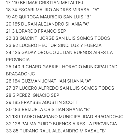
17 110 BELMAR CRISTIAN METALTEJ
18 74 ESCARI MAURO ANDRÉS MIRASAL "A"
19 49 QUIROGA MAURICIO SAN LUIS "B"
20 165 DURAN ALEJANDRO SHANIA "A"
21 3 LOPARDO FRANCO SEP
22 33 GIACINTI JORGE SAN LUIS SOMOS TODOS
23 92 LUCERO HECTOR SIND. LUZ Y FUERZA
24 125 GADAY OROZCO JULIAN BUENOS AIRES LA
PROVINCIA
25 140 RICHARD GABRIEL HORACIO MUNICIPALIDAD
BRAGADO-JC
26 164 GUZMAN JONATHAN SHANIA "A"
27 37 LUCERO ALFREDO SAN LUIS SOMOS TODOS
28 5 PEREZ IGNACIO SEP
29 185 FRAYSSE AGUSTIN SCOTT
30 183 BRIZUELA CRISTIAN SHANIA "B"
31 139 TADEO MARIANO MUNICIPALIDAD BRAGADO-JC
32 128 PALMA GUIDO BUENOS AIRES LA PROVINCIA
33 85 TURANO RAUL ALEJANDRO MIRASAL "B"