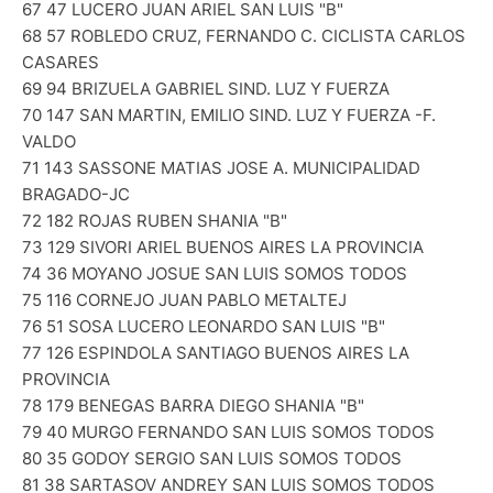
67 47 LUCERO JUAN ARIEL SAN LUIS "B"
68 57 ROBLEDO CRUZ, FERNANDO C. CICLISTA CARLOS
CASARES
69 94 BRIZUELA GABRIEL SIND. LUZ Y FUERZA
70 147 SAN MARTIN, EMILIO SIND. LUZ Y FUERZA -F.
VALDO
71 143 SASSONE MATIAS JOSE A. MUNICIPALIDAD
BRAGADO-JC
72 182 ROJAS RUBEN SHANIA "B"
73 129 SIVORI ARIEL BUENOS AIRES LA PROVINCIA
74 36 MOYANO JOSUE SAN LUIS SOMOS TODOS
75 116 CORNEJO JUAN PABLO METALTEJ
76 51 SOSA LUCERO LEONARDO SAN LUIS "B"
77 126 ESPINDOLA SANTIAGO BUENOS AIRES LA
PROVINCIA
78 179 BENEGAS BARRA DIEGO SHANIA "B"
79 40 MURGO FERNANDO SAN LUIS SOMOS TODOS
80 35 GODOY SERGIO SAN LUIS SOMOS TODOS
81 38 SARTASOV ANDREY SAN LUIS SOMOS TODOS