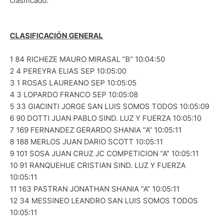
clasificado.
CLASIFICACIÓN GENERAL
1 84 RICHEZE MAURO MIRASAL “B” 10:04:50
2 4 PEREYRA ELIAS SEP 10:05:00
3 1 ROSAS LAUREANO SEP 10:05:05
4 3 LOPARDO FRANCO SEP 10:05:08
5 33 GIACINTI JORGE SAN LUIS SOMOS TODOS 10:05:09
6 90 DOTTI JUAN PABLO SIND. LUZ Y FUERZA 10:05:10
7 169 FERNANDEZ GERARDO SHANIA “A” 10:05:11
8 188 MERLOS JUAN DARIO SCOTT 10:05:11
9 101 SOSA JUAN CRUZ JC COMPETICION “A” 10:05:11
10 91 RANQUEHUE CRISTIAN SIND. LUZ Y FUERZA
10:05:11
11 163 PASTRAN JONATHAN SHANIA “A” 10:05:11
12 34 MESSINEO LEANDRO SAN LUIS SOMOS TODOS
10:05:11