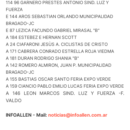
114 96 GARNERO PRESTES ANTONIO SIND. LUZ Y
FUERZA
E 144 AROS SEBASTIAN ORLANDO MUNICIPALIDAD
BRAGADO-JC
E 87 LEZICA FACUNDO GABRIEL MIRASAL "B"
A 184 ESTEBEZ E HERNAN SCOTT
A 24 CIAFARONI JESÙS A. CICLISTAS DE CRISTO
A 171 CABRERA CONRADO ESTRELLA ROJA VIEDMA
A 181 DURAN RODRIGO SHANIA "B"
A 142 ROMERO ALMIRON, JUAN P. MUNICIPALIDAD
BRAGADO-JC
A 155 BASTIAS OSCAR SANTO FERIA EXPO VERDE
A 159 CIANCIO PABLO EMILIO LUCAS FERIA EXPO VERDE
A 146 LEON MARCOS SIND. LUZ Y FUERZA -F.
VALDO
INFOALLEN - Mail:
noticias@infoallen.com.ar