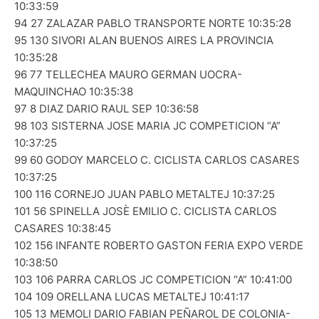
10:33:59
94 27 ZALAZAR PABLO TRANSPORTE NORTE 10:35:28
95 130 SIVORI ALAN BUENOS AIRES LA PROVINCIA
10:35:28
96 77 TELLECHEA MAURO GERMAN UOCRA-
MAQUINCHAO 10:35:38
97 8 DIAZ DARIO RAUL SEP 10:36:58
98 103 SISTERNA JOSE MARIA JC COMPETICION “A”
10:37:25
99 60 GODOY MARCELO C. CICLISTA CARLOS CASARES
10:37:25
100 116 CORNEJO JUAN PABLO METALTEJ 10:37:25
101 56 SPINELLA JOSÈ EMILIO C. CICLISTA CARLOS
CASARES 10:38:45
102 156 INFANTE ROBERTO GASTON FERIA EXPO VERDE
10:38:50
103 106 PARRA CARLOS JC COMPETICION “A” 10:41:00
104 109 ORELLANA LUCAS METALTEJ 10:41:17
105 13 MEMOLI DARIO FABIAN PEÑAROL DE COLONIA-