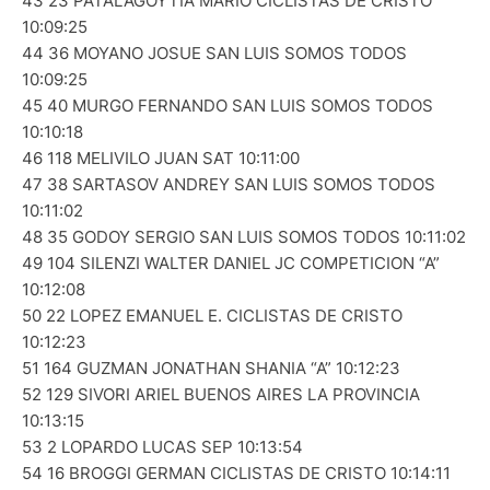
43 23 PATALAGOYTIA MARIO CICLISTAS DE CRISTO
10:09:25
44 36 MOYANO JOSUE SAN LUIS SOMOS TODOS
10:09:25
45 40 MURGO FERNANDO SAN LUIS SOMOS TODOS
10:10:18
46 118 MELIVILO JUAN SAT 10:11:00
47 38 SARTASOV ANDREY SAN LUIS SOMOS TODOS
10:11:02
48 35 GODOY SERGIO SAN LUIS SOMOS TODOS 10:11:02
49 104 SILENZI WALTER DANIEL JC COMPETICION “A”
10:12:08
50 22 LOPEZ EMANUEL E. CICLISTAS DE CRISTO
10:12:23
51 164 GUZMAN JONATHAN SHANIA “A” 10:12:23
52 129 SIVORI ARIEL BUENOS AIRES LA PROVINCIA
10:13:15
53 2 LOPARDO LUCAS SEP 10:13:54
54 16 BROGGI GERMAN CICLISTAS DE CRISTO 10:14:11