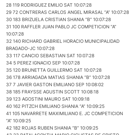
28 119 RODRIGUEZ EMILIO SAT 10:07:28
29 72 CONTRERAS CARLOS ANGEL MIRASAL “A” 10:07:28
30 183 BRIZUELA CRISTIAN SHANIA “B” 10:07:28
31 100 RAFFLER JUAN PABLO JC COMPETICION “A”
10:07:28
32 140 RICHARD GABRIEL HORACIO MUNICIPALIDAD
BRAGADO-JC 10:07:28
33 117 CANCIO SEBASTIAN SAT 10:07:28
34 5 PEREZ IGNACIO SEP 10:07:28
35 120 BRUNETTA GUILLERMO SAT 10:07:28
36 178 ARRIAGADA MATIAS SHANIA “B” 10:07:28
37 7 JAVIER GASTON EMILIANO SEP 10:08:02
38 185 FRAYSSE AGUSTIN SCOTT 10:08:18
39 123 AGOSTINI MAURO SAT 10:09:18
40 162 PITZCH EMILIANO SHANIA “A” 10:09:25
41 105 NAVARRETE MAXIMILIANO E. JC COMPETICION
“A” 10:09:25
42 182 ROJAS RUBEN SHANIA “B” 10:09:25