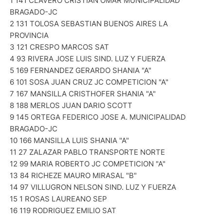
1 141 CLAVERO CRISTIAN OMAR MUNICIPALIDAD
BRAGADO-JC
2 131 TOLOSA SEBASTIAN BUENOS AIRES LA
PROVINCIA
3 121 CRESPO MARCOS SAT
4 93 RIVERA JOSE LUIS SIND. LUZ Y FUERZA
5 169 FERNANDEZ GERARDO SHANIA "A"
6 101 SOSA JUAN CRUZ JC COMPETICION "A"
7 167 MANSILLA CRISTHOFER SHANIA "A"
8 188 MERLOS JUAN DARIO SCOTT
9 145 ORTEGA FEDERICO JOSE A. MUNICIPALIDAD
BRAGADO-JC
10 166 MANSILLA LUIS SHANIA "A"
11 27 ZALAZAR PABLO TRANSPORTE NORTE
12 99 MARIA ROBERTO JC COMPETICION "A"
13 84 RICHEZE MAURO MIRASAL "B"
14 97 VILLUGRON NELSON SIND. LUZ Y FUERZA
15 1 ROSAS LAUREANO SEP
16 119 RODRIGUEZ EMILIO SAT