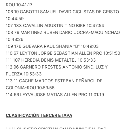
ROU 10:41:17
106 19 GABOTTI SAMUEL DAVID CICLISTAS DE CRISTO
10:44:59
107 133 CAVALLIN AGUSTIN TINO BIKE 10:47:54
108 79 MARTINEZ RUBEN DARIO UOCRA-MAQUINCHAO
10:48:26
109 176 GUEVARA RAUL SHANIA “B” 10:49:03
110 67 LEYTON JORGE SEBASTIAN ALLEN PRO 10:51:50
111 107 HEREDIA DENIS METALTEJ 10:53:33
112 96 GARNERO PRESTES ANTONIO SIND. LUZ Y
FUERZA 10:53:33
113 11 CACHE MARCOS ESTEBAN PEÑAROL DE
COLONIA-ROU 10:59:56
114 66 LEYVA JOSE MATIAS ALLEN PRO 11:01:19
CLASIFICACIÓN TERCER ETAPA