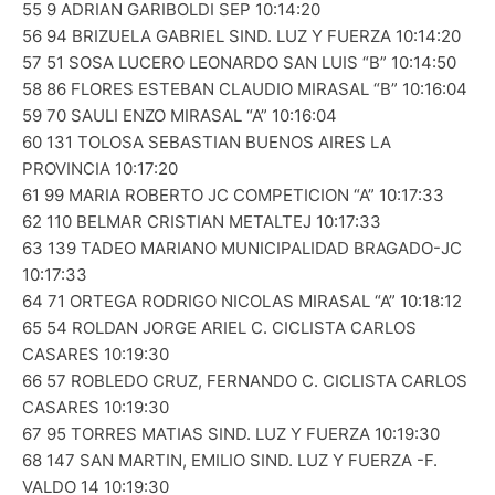
55 9 ADRIAN GARIBOLDI SEP 10:14:20
56 94 BRIZUELA GABRIEL SIND. LUZ Y FUERZA 10:14:20
57 51 SOSA LUCERO LEONARDO SAN LUIS “B” 10:14:50
58 86 FLORES ESTEBAN CLAUDIO MIRASAL “B” 10:16:04
59 70 SAULI ENZO MIRASAL “A” 10:16:04
60 131 TOLOSA SEBASTIAN BUENOS AIRES LA
PROVINCIA 10:17:20
61 99 MARIA ROBERTO JC COMPETICION “A” 10:17:33
62 110 BELMAR CRISTIAN METALTEJ 10:17:33
63 139 TADEO MARIANO MUNICIPALIDAD BRAGADO-JC
10:17:33
64 71 ORTEGA RODRIGO NICOLAS MIRASAL “A” 10:18:12
65 54 ROLDAN JORGE ARIEL C. CICLISTA CARLOS
CASARES 10:19:30
66 57 ROBLEDO CRUZ, FERNANDO C. CICLISTA CARLOS
CASARES 10:19:30
67 95 TORRES MATIAS SIND. LUZ Y FUERZA 10:19:30
68 147 SAN MARTIN, EMILIO SIND. LUZ Y FUERZA -F.
VALDO 14 10:19:30