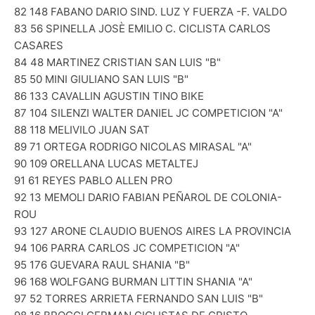
82 148 FABANO DARIO SIND. LUZ Y FUERZA -F. VALDO
83 56 SPINELLA JOSÈ EMILIO C. CICLISTA CARLOS
CASARES
84 48 MARTINEZ CRISTIAN SAN LUIS "B"
85 50 MINI GIULIANO SAN LUIS "B"
86 133 CAVALLIN AGUSTIN TINO BIKE
87 104 SILENZI WALTER DANIEL JC COMPETICION "A"
88 118 MELIVILO JUAN SAT
89 71 ORTEGA RODRIGO NICOLAS MIRASAL "A"
90 109 ORELLANA LUCAS METALTEJ
91 61 REYES PABLO ALLEN PRO
92 13 MEMOLI DARIO FABIAN PEÑAROL DE COLONIA-
ROU
93 127 ARONE CLAUDIO BUENOS AIRES LA PROVINCIA
94 106 PARRA CARLOS JC COMPETICION "A"
95 176 GUEVARA RAUL SHANIA "B"
96 168 WOLFGANG BURMAN LITTIN SHANIA "A"
97 52 TORRES ARRIETA FERNANDO SAN LUIS "B"