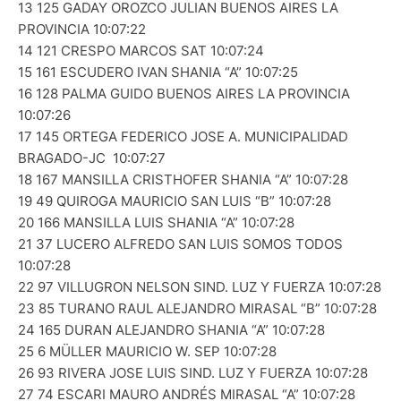
13 125 GADAY OROZCO JULIAN BUENOS AIRES LA
PROVINCIA 10:07:22
14 121 CRESPO MARCOS SAT 10:07:24
15 161 ESCUDERO IVAN SHANIA “A” 10:07:25
16 128 PALMA GUIDO BUENOS AIRES LA PROVINCIA
10:07:26
17 145 ORTEGA FEDERICO JOSE A. MUNICIPALIDAD
BRAGADO-JC 10:07:27
18 167 MANSILLA CRISTHOFER SHANIA “A” 10:07:28
19 49 QUIROGA MAURICIO SAN LUIS “B” 10:07:28
20 166 MANSILLA LUIS SHANIA “A” 10:07:28
21 37 LUCERO ALFREDO SAN LUIS SOMOS TODOS
10:07:28
22 97 VILLUGRON NELSON SIND. LUZ Y FUERZA 10:07:28
23 85 TURANO RAUL ALEJANDRO MIRASAL “B” 10:07:28
24 165 DURAN ALEJANDRO SHANIA “A” 10:07:28
25 6 MÜLLER MAURICIO W. SEP 10:07:28
26 93 RIVERA JOSE LUIS SIND. LUZ Y FUERZA 10:07:28
27 74 ESCARI MAURO ANDRÉS MIRASAL “A” 10:07:28