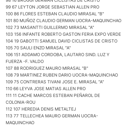
98 16 BROGGI GERMAN CICLISTAS DE CRISTO
99 67 LEYTON JORGE SEBASTIAN ALLEN PRO
100 86 FLORES ESTEBAN CLAUDIO MIRASAL "B"
101 80 MUÑOZ CLAUDIO GERMAN UOCRA-MAQUINCHAO
102 73 MASANTTI GUILLERMO MIRASAL "A"
103 156 INFANTE ROBERTO GASTON FERIA EXPO VERDE
104 19 GABOTTI SAMUEL DAVID CICLISTAS DE CRISTO
105 70 SAULI ENZO MIRASAL "A"
106 151 ADDAMO CORDOBA, LAUTARO SIND. LUZ Y
FUERZA -F. VALDO
107 88 RODRIGUEZ MAURO MIRASAL "B"
108 79 MARTINEZ RUBEN DARIO UOCRA-MAQUINCHAO
109 75 CONTRERAS TIVANI JOSE E. MIRASAL "A"
110 66 LEYVA JOSE MATIAS ALLEN PRO
111 11 CACHE MARCOS ESTEBAN PEÑAROL DE
COLONIA-ROU
112 107 HEREDIA DENIS METALTEJ
113 77 TELLECHEA MAURO GERMAN UOCRA-
MAQUINCHAO