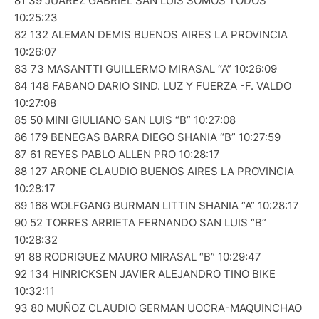
81 39 JUAREZ GABRIEL SAN LUIS SOMOS TODOS
10:25:23
82 132 ALEMAN DEMIS BUENOS AIRES LA PROVINCIA
10:26:07
83 73 MASANTTI GUILLERMO MIRASAL “A” 10:26:09
84 148 FABANO DARIO SIND. LUZ Y FUERZA -F. VALDO
10:27:08
85 50 MINI GIULIANO SAN LUIS “B” 10:27:08
86 179 BENEGAS BARRA DIEGO SHANIA “B” 10:27:59
87 61 REYES PABLO ALLEN PRO 10:28:17
88 127 ARONE CLAUDIO BUENOS AIRES LA PROVINCIA
10:28:17
89 168 WOLFGANG BURMAN LITTIN SHANIA “A” 10:28:17
90 52 TORRES ARRIETA FERNANDO SAN LUIS “B”
10:28:32
91 88 RODRIGUEZ MAURO MIRASAL “B” 10:29:47
92 134 HINRICKSEN JAVIER ALEJANDRO TINO BIKE
10:32:11
93 80 MUÑOZ CLAUDIO GERMAN UOCRA-MAQUINCHAO