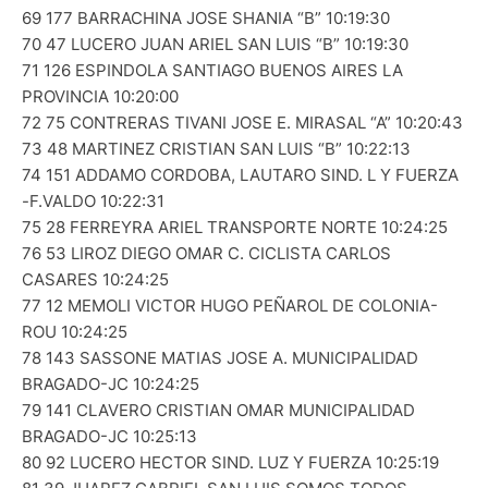
69 177 BARRACHINA JOSE SHANIA “B” 10:19:30
70 47 LUCERO JUAN ARIEL SAN LUIS “B” 10:19:30
71 126 ESPINDOLA SANTIAGO BUENOS AIRES LA
PROVINCIA 10:20:00
72 75 CONTRERAS TIVANI JOSE E. MIRASAL “A” 10:20:43
73 48 MARTINEZ CRISTIAN SAN LUIS “B” 10:22:13
74 151 ADDAMO CORDOBA, LAUTARO SIND. L Y FUERZA
-F.VALDO 10:22:31
75 28 FERREYRA ARIEL TRANSPORTE NORTE 10:24:25
76 53 LIROZ DIEGO OMAR C. CICLISTA CARLOS
CASARES 10:24:25
77 12 MEMOLI VICTOR HUGO PEÑAROL DE COLONIA-
ROU 10:24:25
78 143 SASSONE MATIAS JOSE A. MUNICIPALIDAD
BRAGADO-JC 10:24:25
79 141 CLAVERO CRISTIAN OMAR MUNICIPALIDAD
BRAGADO-JC 10:25:13
80 92 LUCERO HECTOR SIND. LUZ Y FUERZA 10:25:19