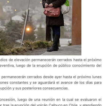
edios de elevación permanecerán cerrados hasta el próximo
eventiva, luego de la erupción de público conocimiento del
l permanecerán cerrados desde ayer hasta el próximo lunes
iones constantes y se aguardará el avance de los días para
rupción y sus posteriores consecuencias.
concesión, luego de una reunión en la cual se evaluaron el
r tras la erupción del volcán Calbuco en Chile, y atendiendo