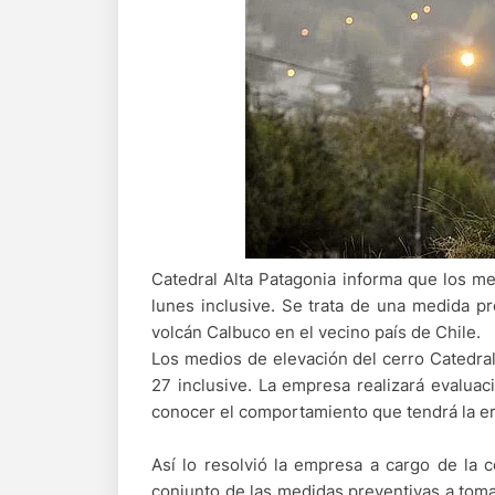
Catedral Alta Patagonia informa que los m
lunes inclusive. Se trata de una medida pr
volcán Calbuco en el vecino país de Chile.
Los medios de elevación del cerro Catedra
27 inclusive. La empresa realizará evaluac
conocer el comportamiento que tendrá la e
Así lo resolvió la empresa a cargo de la 
conjunto de las medidas preventivas a toma