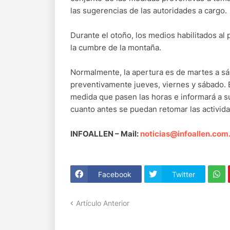
las sugerencias de las autoridades a cargo.
Durante el otoño, los medios habilitados al p
la cumbre de la montaña.
Normalmente, la apertura es de martes a sáb
preventivamente jueves, viernes y sábado. E
medida que pasen las horas e informará a su
cuanto antes se puedan retomar las activid
INFOALLEN – Mail:
noticias@infoallen.com
Facebook
Twitter
Artículo Anterior