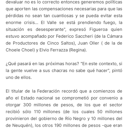
devaluar no es lo correcto entonces generemos políticas
que aporten las compensaciones necesarias para que las
pérdidas no sean tan cuantiosas y se pueda evitar esta
enorme crisis... El Valle se está prendiendo fuego, la
situación es desesperante", expresó Figueroa quien
estuvo acompañado por Federico Saccheri (de la Cámara
de Productores de Cinco Saltos), Juan Oller ( de la de
Choele Choel) y Elvio Ferrazza (Regina).
¿Qué pasará en las próximas horas? "En este contexto, si
la gente vuelve a sus chacras no sabe qué hacer", pintó
uno de ellos.
El titular de la Federación recordó que a comienzos de
año el Estado nacional se comprometió por convenio a
otorgar 300 millones de pesos, de los que el sector
recibió sólo 110 millones (de los cuales 50 millones
provinieron del gobierno de Río Negro y 10 millones del
de Neuquén), los otros 190 millones de pesos -que eran