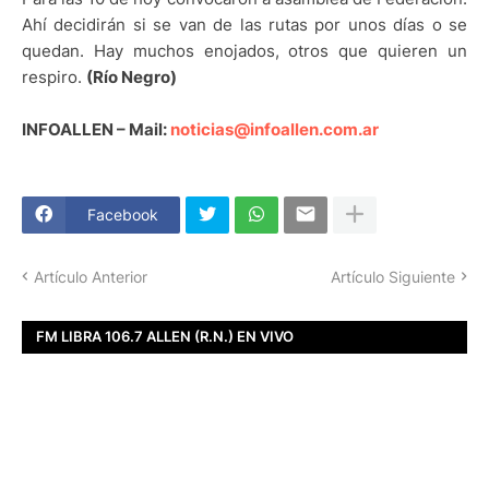
Ahí decidirán si se van de las rutas por unos días o se
quedan. Hay muchos enojados, otros que quieren un
respiro.
(Río Negro)
INFOALLEN – Mail:
noticias@infoallen.com.ar
Facebook
Artículo Anterior
Artículo Siguiente
FM LIBRA 106.7 ALLEN (R.N.) EN VIVO