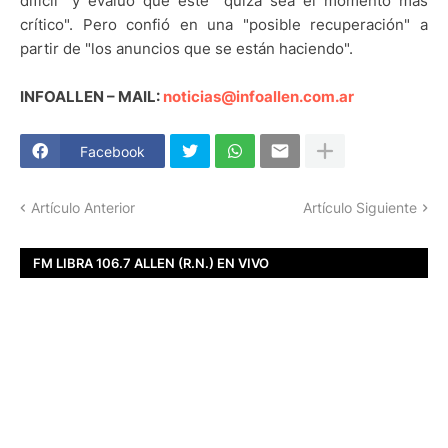
difícil" y evaluó que éste "quizá sea el momento más
crítico". Pero confió en una "posible recuperación" a
partir de "los anuncios que se están haciendo".
INFOALLEN – MAIL:
noticias@infoallen.com.ar
Facebook
Artículo Anterior
Artículo Siguiente
FM LIBRA 106.7 ALLEN (R.N.) EN VIVO