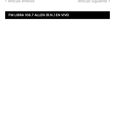
Artículo Anterior
Artículo Siguiente
FM LIBRA 106.7 ALLEN (R.N.) EN VIVO