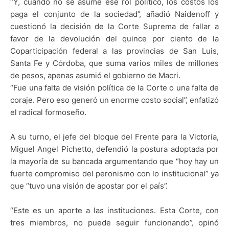
“Y, cuando no se asume ese rol político, los costos los
paga el conjunto de la sociedad”, añadió Naidenoff y
cuestionó la decisión de la Corte Suprema de fallar a
favor de la devolución del quince por ciento de la
Coparticipación federal a las provincias de San Luis,
Santa Fe y Córdoba, que suma varios miles de millones
de pesos, apenas asumió el gobierno de Macri.
“Fue una falta de visión política de la Corte o una falta de
coraje. Pero eso generó un enorme costo social”, enfatizó
el radical formoseño.
A su turno, el jefe del bloque del Frente para la Victoria,
Miguel Angel Pichetto, defendió la postura adoptada por
la mayoría de su bancada argumentando que “hoy hay un
fuerte compromiso del peronismo con lo institucional” ya
que “tuvo una visión de apostar por el país”.
“Este es un aporte a las instituciones. Esta Corte, con
tres miembros, no puede seguir funcionando”, opinó