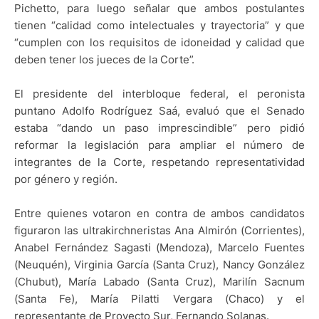
Pichetto, para luego señalar que ambos postulantes
tienen “calidad como intelectuales y trayectoria” y que
“cumplen con los requisitos de idoneidad y calidad que
deben tener los jueces de la Corte”.
El presidente del interbloque federal, el peronista
puntano Adolfo Rodríguez Saá, evaluó que el Senado
estaba “dando un paso imprescindible” pero pidió
reformar la legislación para ampliar el número de
integrantes de la Corte, respetando representatividad
por género y región.
Entre quienes votaron en contra de ambos candidatos
figuraron las ultrakirchneristas Ana Almirón (Corrientes),
Anabel Fernández Sagasti (Mendoza), Marcelo Fuentes
(Neuquén), Virginia García (Santa Cruz), Nancy González
(Chubut), María Labado (Santa Cruz), Marilín Sacnum
(Santa Fe), María Pilatti Vergara (Chaco) y el
representante de Proyecto Sur, Fernando Solanas.