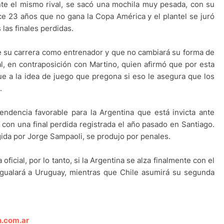
nte el mismo rival, se sacó una mochila muy pesada, con su
hace 23 años que no gana la Copa América y el plantel se juró
las finales perdidas.
de su carrera como entrenador y que no cambiará su forma de
nal, en contraposición con Martino, quien afirmó que por esta
ue a la idea de juego que pregona si eso le asegura que los
.
endencia favorable para la Argentina que está invicta ante
 con una final perdida registrada el año pasado en Santiago.
gida por Jorge Sampaoli, se produjo por penales.
icial, por lo tanto, si la Argentina se alza finalmente con el
igualará a Uruguay, mientras que Chile asumirá su segunda
n.com.ar