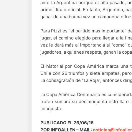
ante la Argentina porque el año pasado, a
primer título oficial. En tanto, Argentina, 
ganar de una buena vez un campeonato tras 
Para Pizzi es "el partido más importante" 
jugar, el camino elegido para llegar a la fi
vez le dará más al importancia al "cómo" q
jugadores, a quienes respeta, ganan la copa
El historial por Copa América marca una t
Chile con 26 triunfos y siete empates, pero
La consagración de "La Roja", entonces diri
La Copa América Centenario es considerada of
trofeo sumará su décimoquinta estrella e 
conquista.
PUBLICADO EL 26/06/16
POR INFOALLEN – MAIL:
noticias@infoalle