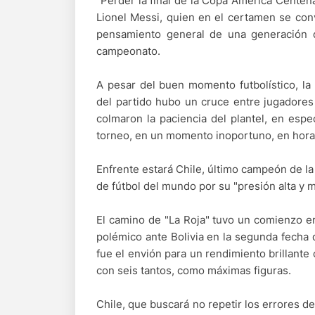
"Perder la final de la Copa América Centena
Lionel Messi, quien en el certamen se con
pensamiento general de una generación 
campeonato.
A pesar del buen momento futbolístico, la 
del partido hubo un cruce entre jugadores 
colmaron la paciencia del plantel, en esp
torneo, en un momento inoportuno, en horas 
Enfrente estará Chile, último campeón de la
de fútbol del mundo por su "presión alta y m
El camino de "La Roja" tuvo un comienzo err
polémico ante Bolivia en la segunda fecha q
fue el envión para un rendimiento brillante
con seis tantos, como máximas figuras.
Chile, que buscará no repetir los errores del