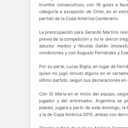
triunfos consecutivos, con 18 goles a fa
categoría a excepción de Chile, en el estr
partido de la Copa América Centenario.
La preocupación para Gerardo Martino resid
previa de la competición y no le dieron tre
aductor medio) y Nicolás Gaitán (molesti
condiciones y con Augusto Fernández y Eze
Por su parte, Lucas Biglia, en lugar de Fern
quien no jugó minuto alguno en el certam
último partido, según sus declaraciones en
Con Di María en el inicio del equipo, según
jugador y del entrenador, Argentina se p
plantel, jugará a partir de este domingo, la
y la de Copa América 2015, ambas con derro