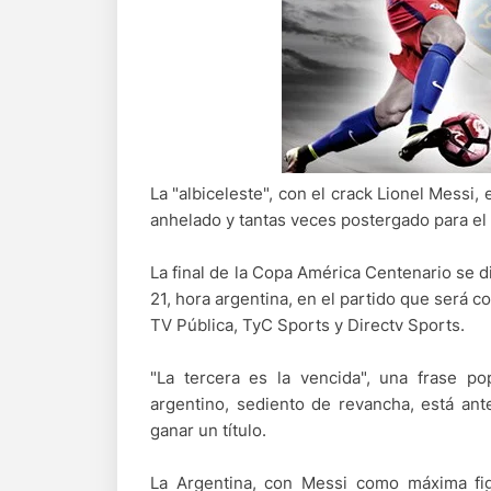
La "albiceleste", con el crack Lionel Messi,
anhelado y tantas veces postergado para el pl
La final de la Copa América Centenario se d
21, hora argentina, en el partido que será c
TV Pública, TyC Sports y Directv Sports.
"La tercera es la vencida", una frase p
argentino, sediento de revancha, está ante
ganar un título.
La Argentina, con Messi como máxima figu