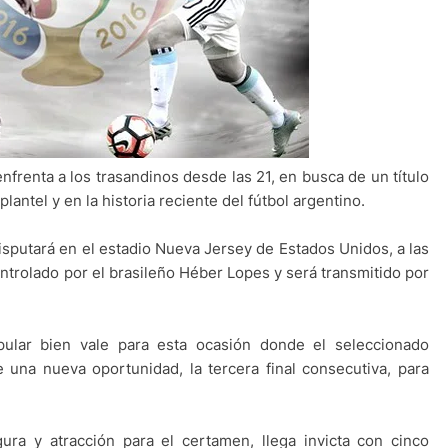
 enfrenta a los trasandinos desde las 21, en busca de un título
antel y en la historia reciente del fútbol argentino.
isputará en el estadio Nueva Jersey de Estados Unidos, a las
ontrolado por el brasileño Héber Lopes y será transmitido por
opular bien vale para esta ocasión donde el seleccionado
 una nueva oportunidad, la tercera final consecutiva, para
ra y atracción para el certamen, llega invicta con cinco