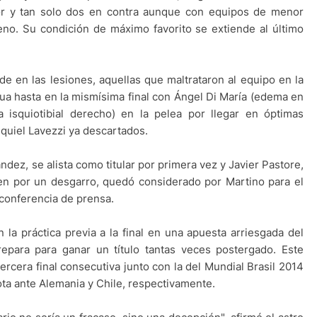
vor y tan solo dos en contra aunque con equipos de menor
eno. Su condición de máximo favorito se extiende al último
e en las lesiones, aquellas que maltrataron al equipo en la
gua hasta en la mismísima final con Ángel Di María (edema en
a isquiotibial derecho) en la pelea por llegar en óptimas
quiel Lavezzi ya descartados.
ández, se alista como titular por primera vez y Javier Pastore,
en por un desgarro, quedó considerado por Martino para el
 conferencia de prensa.
 la práctica previa a la final en una apuesta arriesgada del
repara para ganar un título tantas veces postergado. Este
 tercera final consecutiva junto con la del Mundial Brasil 2014
ta ante Alemania y Chile, respectivamente.