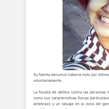
Su familia denunció haberla visto por última
voluntariamente.
La fiscalía de delitos contra las persona
como sus características físicas particular
antebrazo y un tatuaje en la zona del g