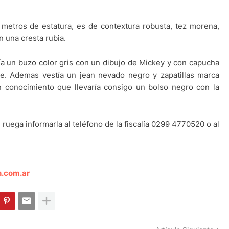
metros de estatura, es de contextura robusta, tez morena,
n una cresta rubia.
a un buzo color gris con un dibujo de Mickey y con capucha
je. Ademas vestía un jean nevado negro y zapatillas marca
on conocimiento que llevaría consigo un bolso negro con la
ruega informarla al teléfono de la fiscalía 0299 4770520 o al
n.com.ar