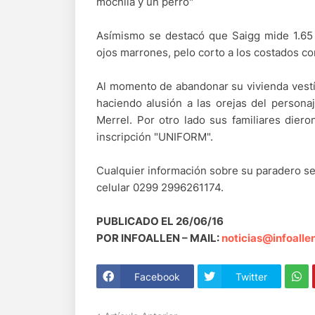
mochila y un perro"
Asímismo se destacó que Saigg mide 1.65 
ojos marrones, pelo corto a los costados co
Al momento de abandonar su vivienda vestí
haciendo alusión a las orejas del persona
Merrel. Por otro lado sus familiares dier
inscripción "UNIFORM".
Cualquier información sobre su paradero se 
celular 0299 2996261174.
PUBLICADO EL 26/06/16
POR INFOALLEN – MAIL:
noticias@infoalle
Facebook
Twitter