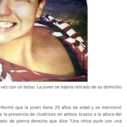
 vez con un bolso. La joven se habría retirado de su domicilio
s informó que la joven tiene 20 años de edad y se mencionó
es la presencia de cicatrices en ambos brazos a la altura del
emelo de pierna derecha que dice "Una chica punk con una