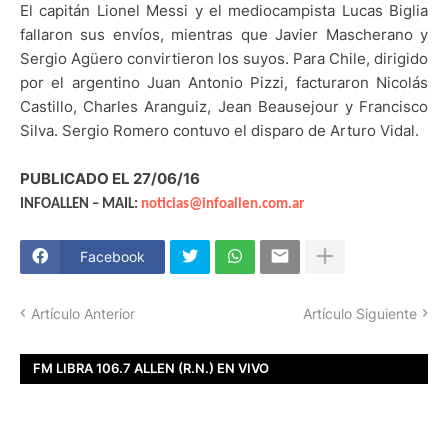
El capitán Lionel Messi y el mediocampista Lucas Biglia
fallaron sus envíos, mientras que Javier Mascherano y
Sergio Agüero convirtieron los suyos. Para Chile, dirigido
por el argentino Juan Antonio Pizzi, facturaron Nicolás
Castillo, Charles Aranguiz, Jean Beausejour y Francisco
Silva. Sergio Romero contuvo el disparo de Arturo Vidal.
PUBLICADO EL 27/06/16
INFOALLEN – MAIL:
noticias@infoallen.com.ar
Facebook
Artículo Anterior
Artículo Siguiente
FM LIBRA 106.7 ALLEN (R.N.) EN VIVO