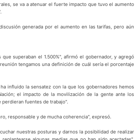
ales, se va a atenuar el fuerte impacto que tuvo el aumento
.
discusión generada por el aumento en las tarifas, pero aún
s que superaban el 1.500%", afirmó el gobernador, y agregó
reunión tengamos una definición de cuál sería el porcentaje
 ha influido la sensatez con la que los gobernadores hemos
Nación; el impacto de la movilización de la gente ante los
 perdieran fuentes de trabajo".
ro, responsable y de mucha coherencia", expresó.
uchar nuestras posturas y darnos la posibilidad de realizar
e replantearse algunas medias que no han sido acertadas",