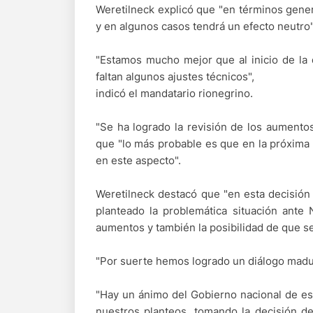
Weretilneck explicó que "en términos gener
y en algunos casos tendrá un efecto neutro"
"Estamos mucho mejor que al inicio de la 
faltan algunos ajustes técnicos",
indicó el mandatario rionegrino.
"Se ha logrado la revisión de los aumento
que "lo más probable es que en la próxima 
en este aspecto".
Weretilneck destacó que "en esta decisión
planteado la problemática situación ante 
aumentos y también la posibilidad de que se
"Por suerte hemos logrado un diálogo madu
"Hay un ánimo del Gobierno nacional de esc
nuestros planteos, tomando la decisión d