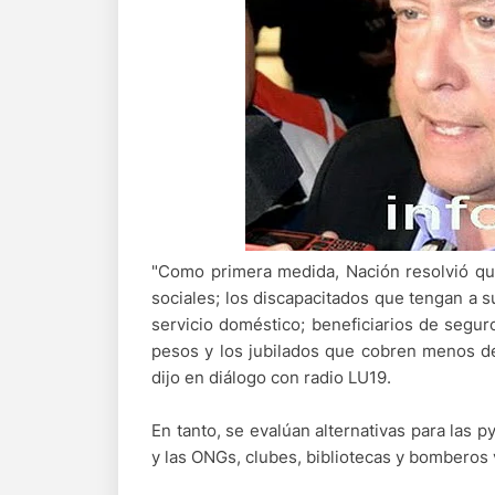
"Como primera medida, Nación resolvió qu
sociales; los discapacitados que tengan a 
servicio doméstico; beneficiarios de segu
pesos y los jubilados que cobren menos de 
dijo en diálogo con radio LU19.
En tanto, se evalúan alternativas para las p
y las ONGs, clubes, bibliotecas y bomberos v