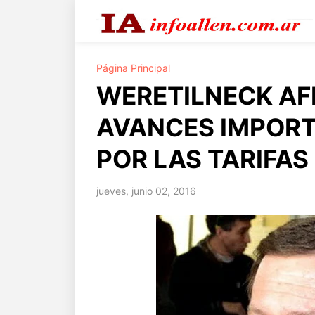
Página Principal
WERETILNECK AF
AVANCES IMPORT
POR LAS TARIFAS
jueves, junio 02, 2016