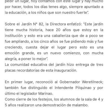
pedir un lugar, hoy contamos con este lugar y hay mucho
por hacer, todos los días tenes algo, siempre apuntado a
la educación, a los niños que son nuestro fuerte”.
Sobre el Jardín N° 82, la Directora enfatizó: “Este jardín
tiene mucha historia, hace 20 años que estoy en la
institución y esto era una caballeriza que de a poco se
fue ampliando, a los cinco años se fue pidiendo más y fue
creciendo, cuesta dejar el lugar pero esto es una
emoción grande, es un nuevo comienzo, con mucha
alegría, a poner lo mejor”.
La comunidad educativa del jardín hizo entrega de tres
placas recordatorias de esta inauguración.
En primer lugar, reconoció al Gobernador Weretilneck;
también fue distinguido el Intendente Pilquinao y por
último el legislador Marinao.
Como cierre de los festejos, los alumnos de la sala de 4 y
5 años realizaron una demostración de malambo.