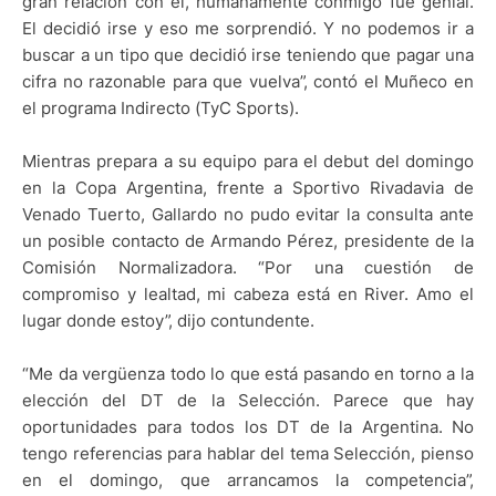
gran relación con él, humanamente conmigo fue genial.
El decidió irse y eso me sorprendió. Y no podemos ir a
buscar a un tipo que decidió irse teniendo que pagar una
cifra no razonable para que vuelva”, contó el Muñeco en
el programa Indirecto (TyC Sports).
Mientras prepara a su equipo para el debut del domingo
en la Copa Argentina, frente a Sportivo Rivadavia de
Venado Tuerto, Gallardo no pudo evitar la consulta ante
un posible contacto de Armando Pérez, presidente de la
Comisión Normalizadora. “Por una cuestión de
compromiso y lealtad, mi cabeza está en River. Amo el
lugar donde estoy”, dijo contundente.
“Me da vergüenza todo lo que está pasando en torno a la
elección del DT de la Selección. Parece que hay
oportunidades para todos los DT de la Argentina. No
tengo referencias para hablar del tema Selección, pienso
en el domingo, que arrancamos la competencia”,