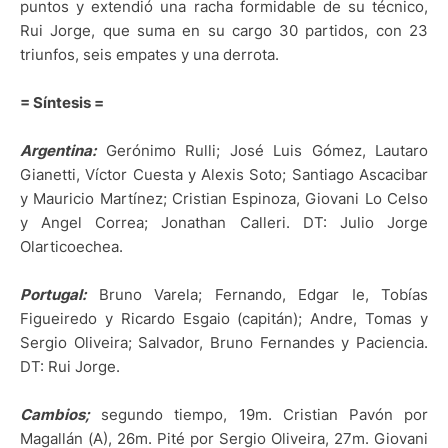
puntos y extendió una racha formidable de su técnico,
Rui Jorge, que suma en su cargo 30 partidos, con 23
triunfos, seis empates y una derrota.
= Síntesis =
Argentina:
Gerónimo Rulli; José Luis Gómez, Lautaro
Gianetti, Víctor Cuesta y Alexis Soto; Santiago Ascacibar
y Mauricio Martínez; Cristian Espinoza, Giovani Lo Celso
y Angel Correa; Jonathan Calleri. DT: Julio Jorge
Olarticoechea.
Portugal:
Bruno Varela; Fernando, Edgar Ie, Tobías
Figueiredo y Ricardo Esgaio (capitán); Andre, Tomas y
Sergio Oliveira; Salvador, Bruno Fernandes y Paciencia.
DT: Rui Jorge.
Cambios;
segundo tiempo, 19m. Cristian Pavón por
Magallán (A), 26m. Pité por Sergio Oliveira, 27m. Giovani