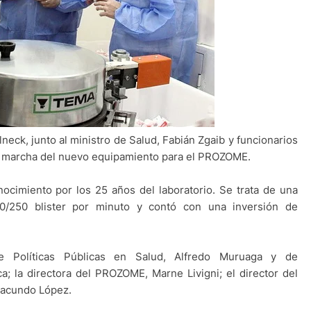
neck, junto al ministro de Salud, Fabián Zgaib y funcionarios
 en marcha del nuevo equipamiento para el PROZOME.
ocimiento por los 25 años del laboratorio. Se trata de una
0/250 blister por minuto y contó con una inversión de
de Políticas Públicas en Salud, Alfredo Muruaga y de
ca; la directora del PROZOME, Marne Livigni; el director del
 Facundo López.