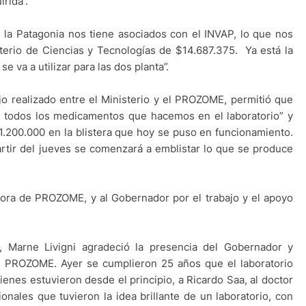
rida”.
 la Patagonia nos tiene asociados con el INVAP, lo que nos
terio de Ciencias y Tecnologías de $14.687.375. Ya está la
e va a utilizar para las dos planta”.
ajo realizado entre el Ministerio y el PROZOME, permitió que
r todos los medicamentos que hacemos en el laboratorio” y
.200.000 en la blistera que hoy se puso en funcionamiento.
tir del jueves se comenzará a emblistar lo que se produce
ectora de PROZOME, y al Gobernador por el trabajo y el apoyo
io, Marne Livigni agradeció la presencia del Gobernador y
l PROZOME. Ayer se cumplieron 25 años que el laboratorio
enes estuvieron desde el principio, a Ricardo Saa, al doctor
ionales que tuvieron la idea brillante de un laboratorio, con