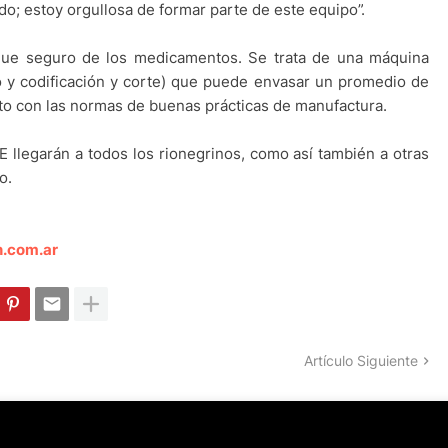
do; estoy orgullosa de formar parte de este equipo”.
que seguro de los medicamentos. Se trata de una máquina
o y codificación y corte) que puede envasar un promedio de
to con las normas de buenas prácticas de manufactura.
llegarán a todos los rionegrinos, como así también a otras
o.
n.com.ar
Artículo Siguiente