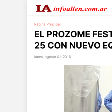
Página Principal
EL PROZOME FES
25 CON NUEVO E
lunes, agosto 01, 2016