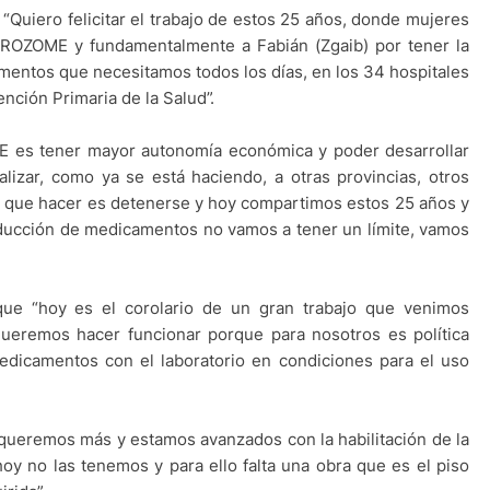
 “Quiero felicitar el trabajo de estos 25 años, donde mujeres
 PROZOME y fundamentalmente a Fabián (Zgaib) por tener la
mentos que necesitamos todos los días, en los 34 hospitales
ención Primaria de la Salud”.
 es tener mayor autonomía económica y poder desarrollar
izar, como ya se está haciendo, a otras provincias, otros
y que hacer es detenerse y hoy compartimos estos 25 años y
ducción de medicamentos no vamos a tener un límite, vamos
 que “hoy es el corolario de un gran trabajo que venimos
ueremos hacer funcionar porque para nosotros es política
edicamentos con el laboratorio en condiciones para el uso
queremos más y estamos avanzados con la habilitación de la
y no las tenemos y para ello falta una obra que es el piso