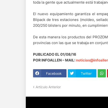
toda la gente que actualmente está trabajan
El nuevo equipamiento garantiza el empa
Blipack de tres estaciones (moldeo, sellad
200/250 blisters por minuto, en cumplimien
De esta manera los productos del PROZOME 
provincias con las que se trabaja en conjunt
PUBLICADO EL 01/08/16
POR INFOALLEN – MAIL:
noticias@infoalle
Facebook
Twitter
Artículo Anterior