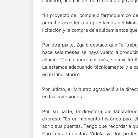
sanitario, además de toda la tecnología adqui
“El proyecto del complejo farmoquímico de
permitió acceder a un prestamos del Minis
licitación y la compra de equipamientos que s
Por otra parte, Zgaib destacó que “el trab
hace seis meses se haya vuelto a produci
añadió: “Como queremos más, se invirtió $1
La estamos adecuando técnicamente y a par
en el laboratorio”.
Por último, el Ministro agradeció a la dir
en las inversiones.
Por su parte, la directora del laborator
expresó: “Es un momento histórico para e
abrió sus puertas. Tengo que recordar a qui
García y a la doctora Videla, ya los profes