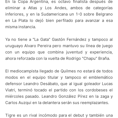
En la Copa Argentina, es octavo finalista después de
eliminar a Atlas y Los Andes, ambos de categorías
inferiores, y en la Sudamericana un 1-0 sobre Belgrano
en La Plata lo dejó bien perfilado para avanzar a esa
misma instancia.
Ya no tiene a "La Gata" Gastón Fernández y tampoco al
uruguayo Alvaro Pereira pero mantuvo su línea de juego
con un equipo que combina juventud y experiencia,
ahora reforzada con la vuelta de Rodrigo "Chapu" Braña.
El mediocampista llegado de Quilmes no estará de todos
modos en el equipo titular y tampoco el emblemático
defensor Leandro Desábato, que al igual goleador Lucas
Viatri, terminó tocado el partido con los cordobeses el
miércoles pasado. Leandro González Pírez en la zaga y
Carlos Auzqui en la delantera serán sus reemplazantes.
Tigre es un rival incómodo para el debut y también una