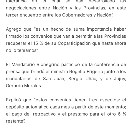
tolerancia en el cual se han desarrollado las
negociaciones entre Nación y las Provincias, en este
tercer encuentro entre los Gobernadores y Nación”.
Agregó que “es un hecho de suma importancia haber
firmado los convenios que van a permitir a las Provincias
recuperar el 15 % de su Coparticipación que hasta ahora
no lo teníamos”.
El Mandatario Rionegrino participó de la conferencia de
prensa que brindó el ministro Rogelio Frigerio junto a los
mandatarios de San Juan, Sergio Uñac; y de Jujuy,
Gerardo Morales.
Explicó que “estos convenios tienen tres aspectos: el
depósito automático cada mes a partir de este momento;
el pago del retroactivo y el préstamo para el otro 6 %
restante”.