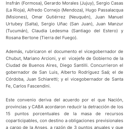
Insfrán (Formosa), Gerardo Morales (Jujuy), Sergio Casas
(La Rioja), Alfredo Cornejo (Mendoza), Hugo Passalacqua
(Misiones), Omar Gutiérrez (Neuquén), Juan Manuel
Urtubey (Salta), Sergio Uñac (San Juan), Juan Manzur
(Tucumán), Claudia Ledesma (Santiago del Estero) y
Rosana Bertone (Tierra del Fuego).
Además, rubricaron el documento el vicegobernador de
Chubut, Mariano Arcioni, y el vicejefe de Gobierno de la
Ciudad de Buenos Aires, Diego Santilli. Concurrieron el
gobernador de San Luis, Alberto Rodríguez Saá; el de
Córdoba, Juan Schiaretti; y el vicegobernador de Santa
Fe, Carlos Fascendini.
Este convenio deriva del acuerdo por el que Nación,
provincias y CABA acordaron reducir la detracción de los
15 puntos porcentuales de la masa de recursos
coparticipables, con destino a obligaciones previsionales
a cargo de la Anses, a razón de 3 puntos anuales y que