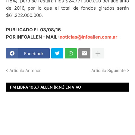
(15%), pero se restarán los $24.771.000.000 del adelanto
de 2016, por lo que el total de fondos girados serán
$61.222.000.000.
PUBLICADO EL 03/08/16
POR INFOALLEN – MAIL:
noticias@infoallen.com.ar
Facebook
Artículo Anterior
Artículo Siguiente
FM LIBRA 106.7 ALLEN (R.N.) EN VIVO