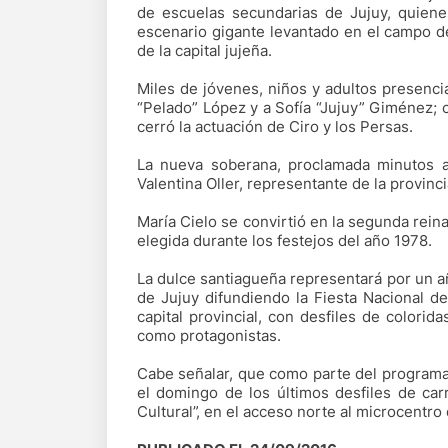
de escuelas secundarias de Jujuy, quien
escenario gigante levantado en el campo de
de la capital jujeña.
Miles de jóvenes, niños y adultos presenc
“Pelado” López y a Sofía “Jujuy” Giménez; 
cerró la actuación de Ciro y los Persas.
La nueva soberana, proclamada minutos a
Valentina Oller, representante de la provinc
María Cielo se convirtió en la segunda rein
elegida durante los festejos del año 1978.
La dulce santiagueña representará por un año
de Jujuy difundiendo la Fiesta Nacional de
capital provincial, con desfiles de colorid
como protagonistas.
Cabe señalar, que como parte del programa 
el domingo de los últimos desfiles de carr
Cultural”, en el acceso norte al microcentro d