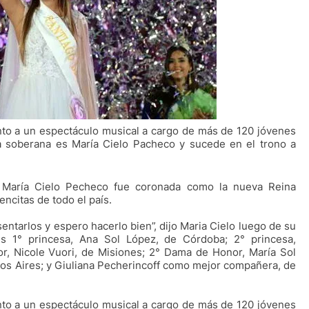
nto a un espectáculo musical a cargo de más de 120 jóvenes
a soberana es María Cielo Pacheco y sucede en el trono a
o María Cielo Pecheco fue coronada como la nueva Reina
encitas de todo el país.
ntarlos y espero hacerlo bien”, dijo Maria Cielo luego de su
s 1° princesa, Ana Sol López, de Córdoba; 2° princesa,
, Nicole Vuori, de Misiones; 2° Dama de Honor, María Sol
s Aires; y Giuliana Pecherincoff como mejor compañera, de
nto a un espectáculo musical a cargo de más de 120 jóvenes