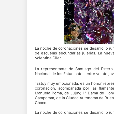
La noche de coronaciones se desarrolló ju
de escuelas secundarias jujeñas. La nuev
Valentina Oller.
La representante de Santiago del Ester
Nacional de los Estudiantes entre veinte jov
“Estoy muy emocionada, es un honor represe
coronación, acompañada por las flamante
Manuela Poma, de Jujuy; 1° Dama de Honor
Campomar, de la Ciudad Autónoma de Bueno
Chaco.
La noche de coronaciones se desarrolló ju