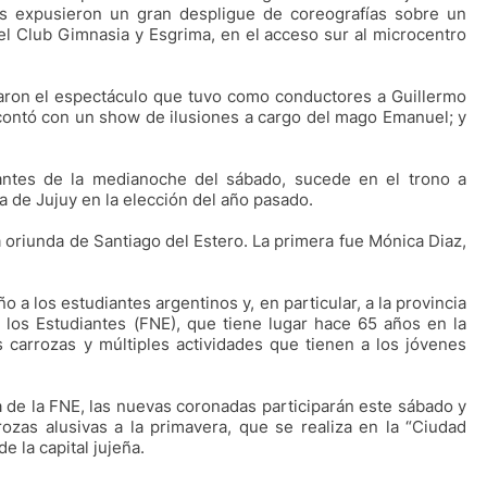
es expusieron un gran despligue de coreografías sobre un
l Club Gimnasia y Esgrima, en el acceso sur al microcentro
iaron el espectáculo que tuvo como conductores a Guillermo
contó con un show de ilusiones a cargo del mago Emanuel; y
ntes de la medianoche del sábado, sucede en el trono a
ia de Jujuy en la elección del año pasado.
a oriunda de Santiago del Estero. La primera fue Mónica Diaz,
 a los estudiantes argentinos y, en particular, a la provincia
 los Estudiantes (FNE), que tiene lugar hace 65 años en la
as carrozas y múltiples actividades que tienen a los jóvenes
de la FNE, las nuevas coronadas participarán este sábado y
ozas alusivas a la primavera, que se realiza en la “Ciudad
e la capital jujeña.