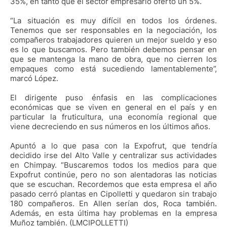
35%, en tanto que el sector empresario ofertó un 5%.
“La situación es muy difícil en todos los órdenes.
Tenemos que ser responsables en la negociación, los
compañeros trabajadores quieren un mejor sueldo y eso
es lo que buscamos. Pero también debemos pensar en
que se mantenga la mano de obra, que no cierren los
empaques como está sucediendo lamentablemente”,
marcó López.
El dirigente puso énfasis en las complicaciones
económicas que se viven en general en el país y en
particular la fruticultura, una economía regional que
viene decreciendo en sus números en los últimos años.
Apuntó a lo que pasa con la Expofrut, que tendría
decidido irse del Alto Valle y centralizar sus actividades
en Chimpay. “Buscaremos todos los medios para que
Expofrut continúe, pero no son alentadoras las noticias
que se escuchan. Recordemos que esta empresa el año
pasado cerró plantas en Cipolletti y quedaron sin trabajo
180 compañeros. En Allen serían dos, Roca también.
Además, en esta última hay problemas en la empresa
Muñoz también. (LMCIPOLLETTI)