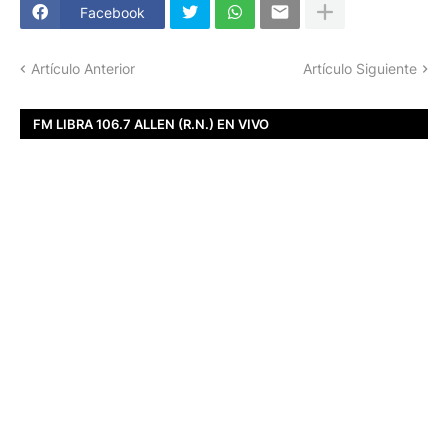
Facebook
Artículo Anterior
Artículo Siguiente
FM LIBRA 106.7 ALLEN (R.N.) EN VIVO