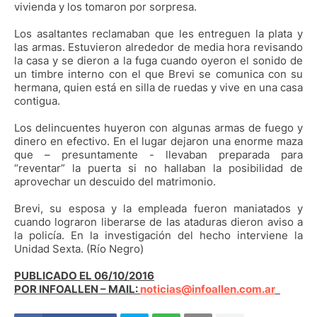
vivienda y los tomaron por sorpresa.
Los asaltantes reclamaban que les entreguen la plata y
las armas. Estuvieron alrededor de media hora revisando
la casa y se dieron a la fuga cuando oyeron el sonido de
un timbre interno con el que Brevi se comunica con su
hermana, quien está en silla de ruedas y vive en una casa
contigua.
Los delincuentes huyeron con algunas armas de fuego y
dinero en efectivo. En el lugar dejaron una enorme maza
que – presuntamente - llevaban preparada para
“reventar” la puerta si no hallaban la posibilidad de
aprovechar un descuido del matrimonio.
Brevi, su esposa y la empleada fueron maniatados y
cuando lograron liberarse de las ataduras dieron aviso a
la policía. En la investigación del hecho interviene la
Unidad Sexta. (Río Negro)
PUBLICADO EL 06/10/2016
POR INFOALLEN – MAIL:
noticias@infoallen.com.ar