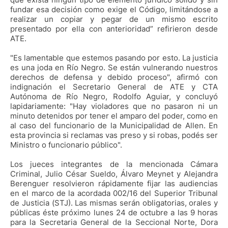
fundar esa decisión como exige el Código, limitándose a
realizar un copiar y pegar de un mismo escrito
presentado por ella con anterioridad” refirieron desde
ATE.
"Es lamentable que estemos pasando por esto. La justicia
es una joda en Río Negro. Se están vulnerando nuestros
derechos de defensa y debido proceso", afirmó con
indignación el Secretario General de ATE y CTA
Autónoma de Río Negro, Rodolfo Aguiar, y concluyó
lapidariamente: "Hay violadores que no pasaron ni un
minuto detenidos por tener el amparo del poder, como en
al caso del funcionario de la Municipalidad de Allen. En
esta provincia si reclamas vas preso y si robas, podés ser
Ministro o funcionario público".
Los jueces integrantes de la mencionada Cámara
Criminal, Julio César Sueldo, Álvaro Meynet y Alejandra
Berenguer resolvieron rápidamente fijar las audiencias
en el marco de la acordada 002/16 del Superior Tribunal
de Justicia (STJ). Las mismas serán obligatorias, orales y
públicas éste próximo lunes 24 de octubre a las 9 horas
para la Secretaria General de la Seccional Norte, Dora