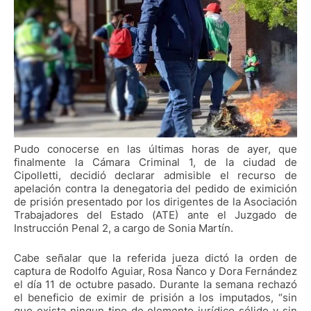
Pudo conocerse en las últimas horas de ayer, que
finalmente la Cámara Criminal 1, de la ciudad de
Cipolletti, decidió declarar admisible el recurso de
apelación contra la denegatoria del pedido de eximición
de prisión presentado por los dirigentes de la Asociación
Trabajadores del Estado (ATE) ante el Juzgado de
Instrucción Penal 2, a cargo de Sonia Martín.
Cabe señalar que la referida jueza dictó la orden de
captura de Rodolfo Aguiar, Rosa Ñanco y Dora Fernández
el día 11 de octubre pasado. Durante la semana rechazó
el beneficio de eximir de prisión a los imputados, “sin
que exista ningun tipo de elemento jurídico sólido y sin