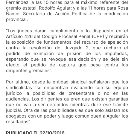
Fernández; a las 10 horas para el máximo referente del
gremio estatal, Rodolfo Aguiar; y a las 11 horas para Rosa
Ñanco, Secretaria de Acción Política de la conducción
provincial.
“Los jueces darán cumplimiento a lo dispuesto en el
Artículo 426 del Código Procesal Penal (CPP) y recibirán
la exposición de fundamentos del recurso de apelación
contra la resolución del Juzgado 2, que rechazó el
pedido de eximición de prisión de los imputados,
esperando que se revoque esa decisión y se deje sin
efecto el pedido de captura que pesa contra los
dirigentes gremiales”.
Por último, desde la entidad sindical señalaron que los
sindicalistas “se encuentran evaluando con su equipo
jurídico la posibilidad de presentarse o no en las
audiencias. Los dirigentes quieren que existan garantías
que no van a ser detenidos mientras dure ese trámite
judicial. Otra de las posibilidades es que solo asistan los
abogados con un poder y luego comuniquen a Aguiar los
resultados”.
PUBLICADO EL 22/10/2016