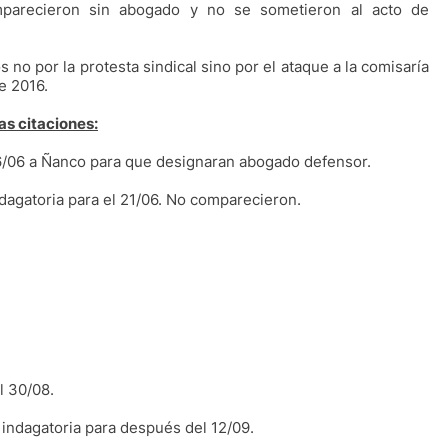
parecieron sin abogado y no se sometieron al acto de
 no por la protesta sindical sino por el ataque a la comisaría
e 2016.
as citaciones:
 06/06 a Ñanco para que designaran abogado defensor.
indagatoria para el 21/06. No comparecieron.
l 30/08.
 indagatoria para después del 12/09.