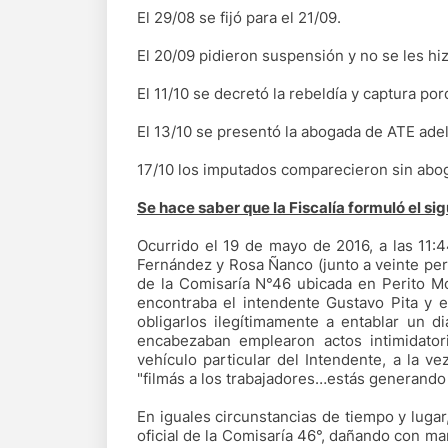
El 29/08 se fijó para el 21/09.
El 20/09 pidieron suspensión y no se les hiz
El 11/10 se decretó la rebeldía y captura po
El 13/10 se presentó la abogada de ATE adel
17/10 los imputados comparecieron sin abog
Se hace saber que la Fiscalía formuló el si
Ocurrido el 19 de mayo de 2016, a las 11:
Fernández y Rosa Ñanco (junto a veinte pers
de la Comisaría N°46 ubicada en Perito Mo
encontraba el intendente Gustavo Pita y e
obligarlos ilegítimamente a entablar un d
encabezaban emplearon actos intimidator
vehículo particular del Intendente, a la vez 
"filmás a los trabajadores…estás generando
En iguales circunstancias de tiempo y lugar
oficial de la Comisaría 46°, dañando con m