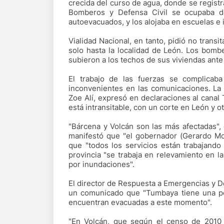
crecida del curso de agua, donde se regist
Bomberos y Defensa Civil se ocupaba de
autoevacuados, y los alojaba en escuelas e i
Vialidad Nacional, en tanto, pidió no transi
solo hasta la localidad de León. Los bomb
subieron a los techos de sus viviendas ante 
El trabajo de las fuerzas se complicab
inconvenientes en las comunicaciones. La 
Zoe Alí, expresó en declaraciones al canal
está intransitable, con un corte en León y 
"Bárcena y Volcán son las más afectadas", 
manifestó que "el gobernador (Gerardo Mor
que "todos los servicios están trabajando 
provincia "se trabaja en relevamiento en l
por inundaciones".
El director de Respuesta a Emergencias y D
un comunicado que "Tumbaya tiene una po
encuentran evacuadas a este momento".
"En Volcán, que según el censo de 2010 t