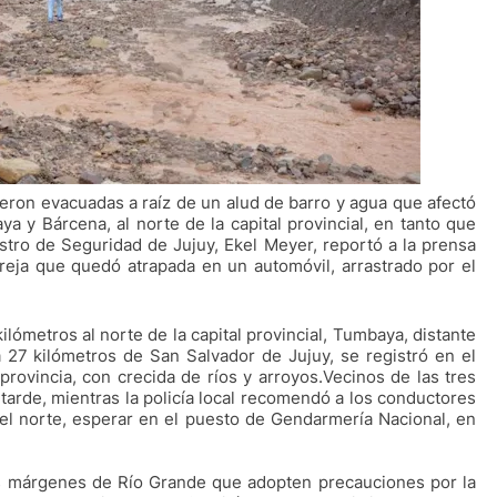
ron evacuadas a raíz de un alud de barro y agua que afectó
a y Bárcena, al norte de la capital provincial, en tanto que
istro de Seguridad de Jujuy, Ekel Meyer, reportó a la prensa
reja que quedó atrapada en un automóvil, arrastrado por el
lómetros al norte de la capital provincial, Tumbaya, distante
 27 kilómetros de San Salvador de Jujuy, se registró en el
provincia, con crecida de ríos y arroyos.Vecinos de las tres
tarde, mientras la policía local recomendó a los conductores
e el norte, esperar en el puesto de Gendarmería Nacional, en
os márgenes de Río Grande que adopten precauciones por la