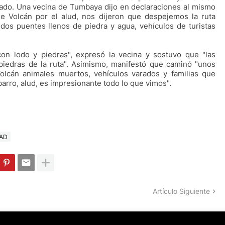
olado. Una vecina de Tumbaya dijo en declaraciones al mismo
de Volcán por el alud, nos dijeron que despejemos la ruta
os puentes llenos de piedra y agua, vehículos de turistas
on lodo y piedras", expresó la vecina y sostuvo que "las
piedras de la ruta". Asimismo, manifestó que caminó "unos
olcán animales muertos, vehículos varados y familias que
barro, alud, es impresionante todo lo que vimos".
AD
Artículo Siguiente