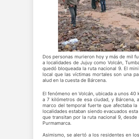
Dos personas murieron hoy y más de mil fue
a localidades de Jujuy como Volcán, Tumbay
quedó bloqueada la ruta nacional 9. El min
local que las víctimas mortales son una pa
alud en la cuesta de Bárcena.
El fenómeno en Volcán, ubicada a unos 40 ki
a 7 kilómetros de esa ciudad, y Bárcena, a
marco del temporal fuerte que afectaba la 
localidades estaban siendo evacuados esta 
que transitan por la ruta nacional 9, desd
Purmamarca.
Asimismo, se alertó a los residentes en l