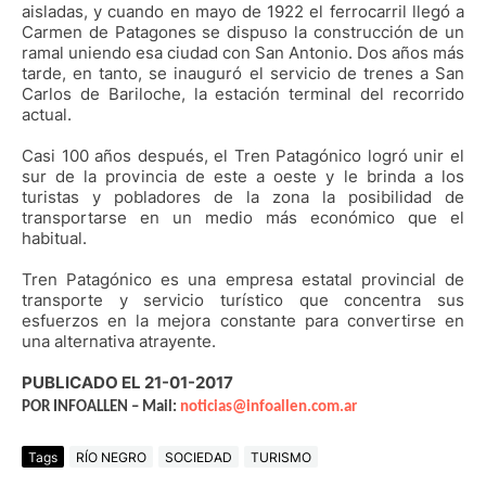
aisladas, y cuando en mayo de 1922 el ferrocarril llegó a
Carmen de Patagones se dispuso la construcción de un
ramal uniendo esa ciudad con San Antonio. Dos años más
tarde, en tanto, se inauguró el servicio de trenes a San
Carlos de Bariloche, la estación terminal del recorrido
actual.
Casi 100 años después, el Tren Patagónico logró unir el
sur de la provincia de este a oeste y le brinda a los
turistas y pobladores de la zona la posibilidad de
transportarse en un medio más económico que el
habitual.
Tren Patagónico es una empresa estatal provincial de
transporte y servicio turístico que concentra sus
esfuerzos en la mejora constante para convertirse en
una alternativa atrayente.
PUBLICADO EL 21-01-2017
POR INFOALLEN – Mail:
noticias@infoallen.com.ar
Tags
RÍO NEGRO
SOCIEDAD
TURISMO