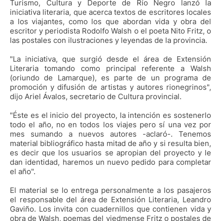
Turismo, Cultura y Deporte de Río Negro lanzó la
iniciativa literaria, que acerca textos de escritores locales
a los viajantes, como los que abordan vida y obra del
escritor y periodista Rodolfo Walsh o el poeta Nito Fritz, o
las postales con ilustraciones y leyendas de la provincia.
"La iniciativa, que surgió desde el área de Extensión
Literaria tomando como principal referente a Walsh
(oriundo de Lamarque), es parte de un programa de
promoción y difusión de artistas y autores rionegrinos",
dijo Ariel Ávalos, secretario de Cultura provincial.
"Éste es el inicio del proyecto, la intención es sostenerlo
todo el año, no en todos los viajes pero sí una vez por
mes sumando a nuevos autores -aclaró-. Tenemos
material bibliográfico hasta mitad de año y si resulta bien,
es decir que los usuarios se apropian del proyecto y le
dan identidad, haremos un nuevo pedido para completar
el año".
El material se lo entrega personalmente a los pasajeros
el responsable del área de Extensión Literaria, Leandro
Gaviño. Los invita con cuadernillos que contienen vida y
obra de Walsh, poemas del viedmense Fritz o postales de