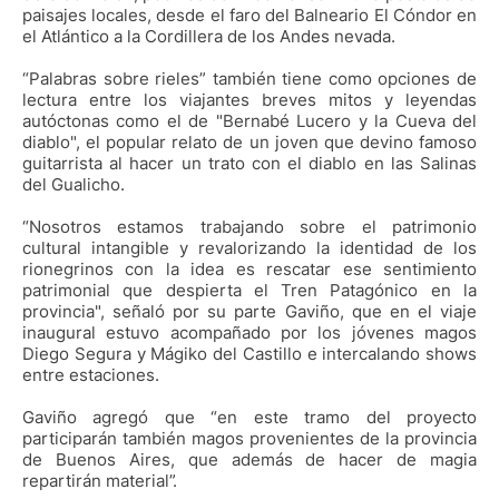
paisajes locales, desde el faro del Balneario El Cóndor en
el Atlántico a la Cordillera de los Andes nevada.
“Palabras sobre rieles” también tiene como opciones de
lectura entre los viajantes breves mitos y leyendas
autóctonas como el de "Bernabé Lucero y la Cueva del
diablo", el popular relato de un joven que devino famoso
guitarrista al hacer un trato con el diablo en las Salinas
del Gualicho.
“Nosotros estamos trabajando sobre el patrimonio
cultural intangible y revalorizando la identidad de los
rionegrinos con la idea es rescatar ese sentimiento
patrimonial que despierta el Tren Patagónico en la
provincia", señaló por su parte Gaviño, que en el viaje
inaugural estuvo acompañado por los jóvenes magos
Diego Segura y Mágiko del Castillo e intercalando shows
entre estaciones.
Gaviño agregó que “en este tramo del proyecto
participarán también magos provenientes de la provincia
de Buenos Aires, que además de hacer de magia
repartirán material”.