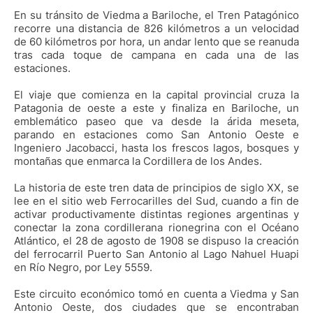
En su tránsito de Viedma a Bariloche, el Tren Patagónico
recorre una distancia de 826 kilómetros a un velocidad
de 60 kilómetros por hora, un andar lento que se reanuda
tras cada toque de campana en cada una de las
estaciones.
El viaje que comienza en la capital provincial cruza la
Patagonia de oeste a este y finaliza en Bariloche, un
emblemático paseo que va desde la árida meseta,
parando en estaciones como San Antonio Oeste e
Ingeniero Jacobacci, hasta los frescos lagos, bosques y
montañas que enmarca la Cordillera de los Andes.
La historia de este tren data de principios de siglo XX, se
lee en el sitio web Ferrocarilles del Sud, cuando a fin de
activar productivamente distintas regiones argentinas y
conectar la zona cordillerana rionegrina con el Océano
Atlántico, el 28 de agosto de 1908 se dispuso la creación
del ferrocarril Puerto San Antonio al Lago Nahuel Huapi
en Río Negro, por Ley 5559.
Este circuito económico tomó en cuenta a Viedma y San
Antonio Oeste, dos ciudades que se encontraban