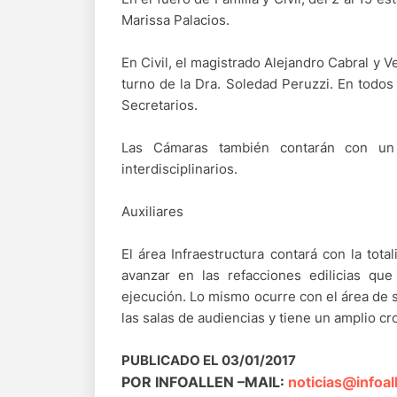
Marissa Palacios.
En Civil, el magistrado Alejandro Cabral y Ve
turno de la Dra. Soledad Peruzzi. En todos
Secretarios.
Las Cámaras también contarán con un 
interdisciplinarios.
Auxiliares
El área Infraestructura contará con la tota
avanzar en las refacciones edilicias qu
ejecución. Lo mismo ocurre con el área de 
las salas de audiencias y tiene un amplio c
PUBLICADO EL 03/01/2017
POR INFOALLEN –MAIL:
noticias@infoal