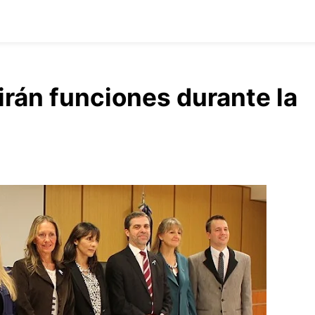
rán funciones durante la