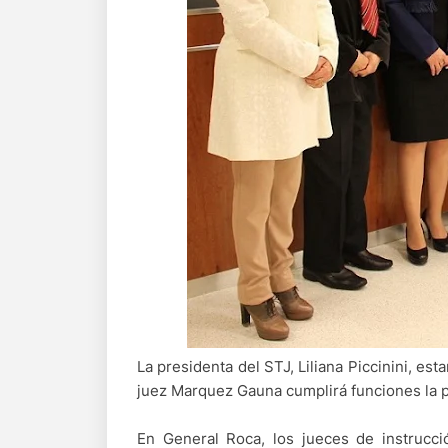
La presidenta del STJ, Liliana Piccinini, esta
juez Marquez Gauna cumplirá funciones la p
En General Roca, los jueces de instrucció