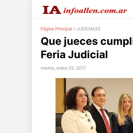
Página Principal
JUDICIALES
Que jueces cumpli
Feria Judicial
martes, enero 03, 2017