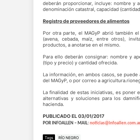
deberán proporcionar, incluye: nombre y ap
denominación catastral, capacidad (cantida
Registro de proveedores de alimentos
Por otra parte, el MAGyP abrió también el 
(avena, cebada, maíz, entre otros), inv
productos, a anotarse en el mismo.
Para ello deberán consignar: nombre y apel
(tipo y precio) y cantidad ofrecida.
La información, en ambos casos, se puede a
del MAGyP, o por correo a agricultura.rion
La finalidad de estas iniciativas, es poner 
alternativas y soluciones para los damn
hacienda.
PUBLICADO EL 03/01/2017
POR INFOALLEN – MAIL:
noticias@infoallen.com.a
Tags
RÍO NEGRO