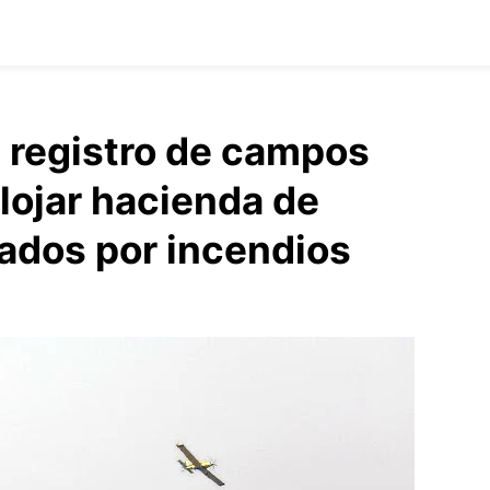
n registro de campos
lojar hacienda de
ados por incendios