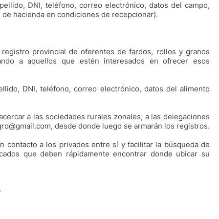
ellido, DNI, teléfono, correo electrónico, datos del campo,
d de hacienda en condiciones de recepcionar).
registro provincial de oferentes de fardos, rollos y granos
itando a aquellos que estén interesados en ofrecer esos
lido, DNI, teléfono, correo electrónico, datos del alimento
cercar a las sociedades rurales zonales; a las delegaciones
egro@gmail.com, desde donde luego se armarán los registros.
en contacto a los privados entre sí y facilitar la búsqueda de
ificados que deben rápidamente encontrar donde ubicar su
r