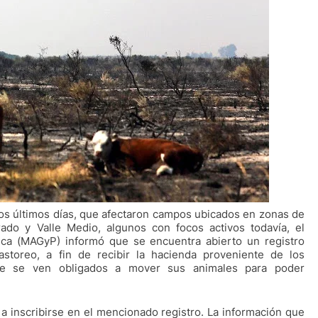
los últimos días, que afectaron campos ubicados en zonas de
ado y Valle Medio, algunos con focos activos todavía, el
esca (MAGyP) informó que se encuentra abierto un registro
astoreo, a fin de recibir la hacienda proveniente de los
que se ven obligados a mover sus animales para poder
s a inscribirse en el mencionado registro. La información que