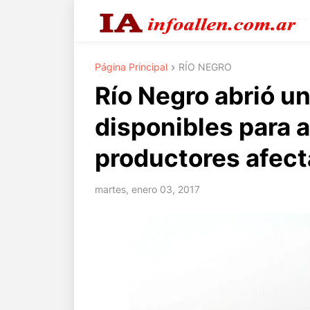
Página Principal
RÍO NEGRO
Río Negro abrió u
disponibles para a
productores afect
martes, enero 03, 2017