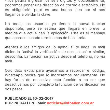
-Nos pedirá ingresar los seis dígitos y, opcionalmente,
podremos poner una dirección de correo electrónico. No
es obligatorio, pero es una buena idea por si nos
llegamos a olvidar la clave.
No todos los usuarios ya tienen la nueva función
disponible, pero se estima que llegará en breve, a
medida que actualicen la aplicación. Este es el mensaje
que aparece cuando terminamos de habilitarla.
Atentos a los amigos de lo ajeno: si te llega un mail
diciendo "activá la verificación de dos pasos" o similar,
desconfiá. La función se activa desde el teléfono, no vía
mail.
Otro dato extra: para ayudarnos a recordar el código,
WhatsApp pedirá que lo ingresemos regularmente. No
hay forma de desactivar esta función a no ser que
desactivemos por completo la función de verificación en
dos pasos.
PUBLICADO EL 10-02-2017
POR INFOALLEN – Mail:
noticias@infoallen.com.ar