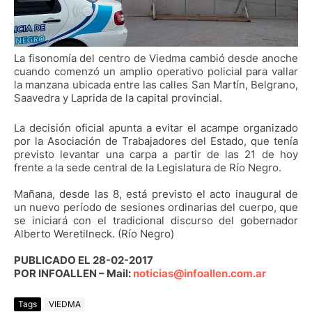
La fisonomía del centro de Viedma cambió desde anoche
cuando comenzó un amplio operativo policial para vallar
la manzana ubicada entre las calles San Martín, Belgrano,
Saavedra y Laprida de la capital provincial.
La decisión oficial apunta a evitar el acampe organizado
por la Asociación de Trabajadores del Estado, que tenía
previsto levantar una carpa a partir de las 21 de hoy
frente a la sede central de la Legislatura de Río Negro.
Mañana, desde las 8, está previsto el acto inaugural de
un nuevo período de sesiones ordinarias del cuerpo, que
se iniciará con el tradicional discurso del gobernador
Alberto Weretilneck. (Río Negro)
PUBLICADO EL 28-02-2017
POR INFOALLEN – Mail:
noticias@infoallen.com.ar
Tags
VIEDMA