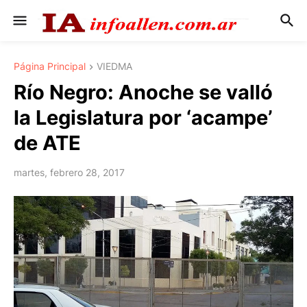
Página Principal
VIEDMA
Río Negro: Anoche se valló
la Legislatura por ‘acampe’
de ATE
martes, febrero 28, 2017