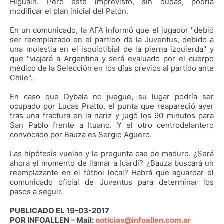
Higuaín. Pero este imprevisto, sin dudas, podría
modificar el plan inicial del Patón.
En un comunicado, la AFA informó que el jugador "debió
ser reemplazado en el partido de la Juventus, debido a
una molestia en el isquiotibial de la pierna izquierda" y
que "viajará a Argentina y será evaluado por el cuerpo
médico de la Selección en los días previos al partido ante
Chile".
En caso que Dybala no juegue, su lugar podría ser
ocupado por Lucas Pratto, el punta que reapareció ayer
tras una fractura en la nariz y jugó los 90 minutos para
San Pablo frente a Ituano. Y el otro centrodelantero
convocado por Bauza es Sergio Agüero.
Las hipótesis vuelan y la pregunta cae de maduro. ¿Será
ahora el momento de llamar a Icardi? ¿Bauza buscará un
reemplazante en el fútbol local? Habrá que aguardar el
comunicado oficial de Juventus para determinar los
pasos a seguir.
PUBLICADO EL 19-03-2017
POR INFOALLEN – Mail:
noticias@infoallen.com.ar