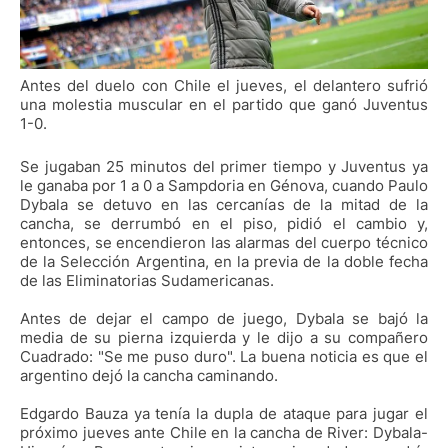
Antes del duelo con Chile el jueves, el delantero sufrió
una molestia muscular en el partido que ganó Juventus
1-0.
Se jugaban 25 minutos del primer tiempo y Juventus ya
le ganaba por 1 a 0 a Sampdoria en Génova, cuando Paulo
Dybala se detuvo en las cercanías de la mitad de la
cancha, se derrumbó en el piso, pidió el cambio y,
entonces, se encendieron las alarmas del cuerpo técnico
de la Selección Argentina, en la previa de la doble fecha
de las Eliminatorias Sudamericanas.
Antes de dejar el campo de juego, Dybala se bajó la
media de su pierna izquierda y le dijo a su compañero
Cuadrado: "Se me puso duro". La buena noticia es que el
argentino dejó la cancha caminando.
Edgardo Bauza ya tenía la dupla de ataque para jugar el
próximo jueves ante Chile en la cancha de River: Dybala-