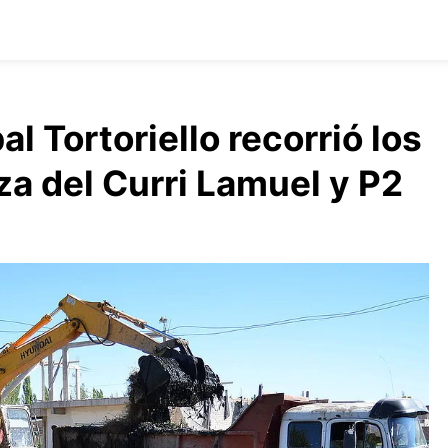
l Tortoriello recorrió los
za del Curri Lamuel y P2