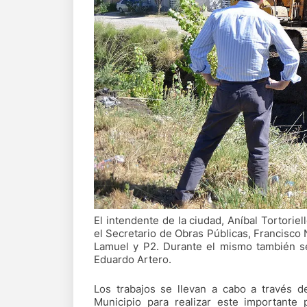
El intendente de la ciudad, Aníbal Tortorie
el Secretario de Obras Públicas, Francisco N
Lamuel y P2. Durante el mismo también se
Eduardo Artero.
Los trabajos se llevan a cabo a través d
Municipio para realizar este importante p