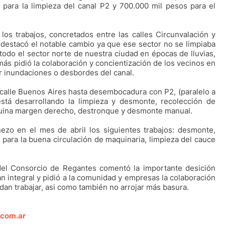
 para la limpieza del canal P2 y 700.000 mil pesos para el
los trabajos, concretados entre las calles Circunvalación y
lí destacó el notable cambio ya que ese sector no se limpiaba
todo el sector norte de nuestra ciudad en épocas de lluvias,
más pidió la colaboración y concientización de los vecinos en
r inundaciones o desbordes del canal.
calle Buenos Aires hasta desembocadura con P2, (paralelo a
 está desarrollando la limpieza y desmonte, recolección de
quina margen derecho, destronque y desmonte manual.
ezo en el mes de abril los siguientes trabajos: desmonte,
 para la buena circulación de maquinaria, limpieza del cauce
del Consorcio de Regantes comentó la importante desición
an integral y pidió a la comunidad y empresas la colaboración
an trabajar, asi como también no arrojar más basura.
.com.ar