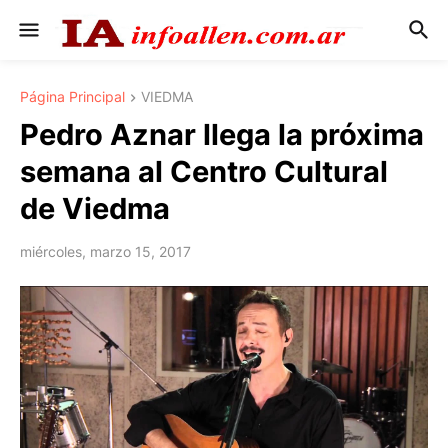
Página Principal
VIEDMA
Pedro Aznar llega la próxima
semana al Centro Cultural
de Viedma
miércoles, marzo 15, 2017