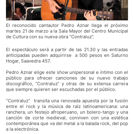
El reconocido cantautor Pedro Aznar llega el próximo
martes 21 de marzo a la Sala Mayor del Centro Municipal
de Cultura con su nueva obra “Contraluz”.
El espectáculo será a partir de las 21.30 y las entradas
anticipadas pueden adquirirse a 500 pesos en Saturno
Hogar, Saavedra 457.
Pedro Aznar elige este show unipersonal e íntimo con el
público para ofrecer canciones de su nuevo trabajo
discográfico, “Contraluz” y otras de su extensa carrera
que siempre quieren ser escuchadas por el público.
“Contraluz” transita una renovada apuesta por la fusión
entre el rock y la música de raíz latinoamericana: una
ranchera, un festejo afroperuano, un bolero-tango y una
canción de corte medieval, conviven con una estética
contemporánea que va del metal a la balada rock, del pop
a la electrónica.