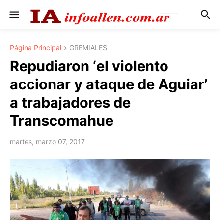
Página Principal
GREMIALES
Repudiaron ‘el violento
accionar y ataque de Aguiar’
a trabajadores de
Transcomahue
martes, marzo 07, 2017