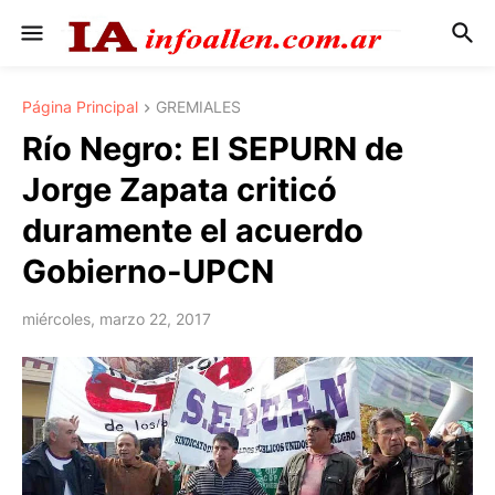
Página Principal
GREMIALES
Río Negro: El SEPURN de
Jorge Zapata criticó
duramente el acuerdo
Gobierno-UPCN
miércoles, marzo 22, 2017