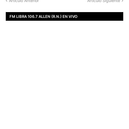
Artículo Anterior
Artículo Siguiente
FM LIBRA 106.7 ALLEN (R.N.) EN VIVO