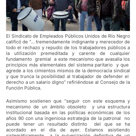
El Sindicato de Empleados Públicos Unidos de Río Negro
calificó de “… tremendamente indignante y merecedor de
todo el rechazo y repudio de los trabajadores públicos a
la utilización premeditada y carente de cualquier
fundamento gremial a este mecanismo que avasalla los
principios más elementales del sistema paritario y que
agrede a los cimientos mismos de la democracia sindical
y que trunca la posibilidad al trabajador de defender el
derecho a un salario digno” refiriéndose al Consejo de la
Función Pública.
Asimismo sostienen que “seguir con este esquema y
mecanismo de un ámbito obsoleto y una estructura
institucional basada en las políticas económicas de los
años 90 con una ingeniosa estrategia de la patronal no
puede tener un resultado distinto del que se ha
acordado en el día de ayer. Estamos asistiendo
sistemáticamente a la pulverización definitiva de un