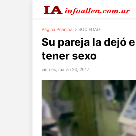
Página Principal
SOCIEDAD
Su pareja la dejó
tener sexo
viernes, marzo 24, 2017