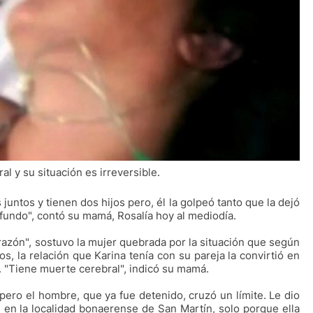
l y su situación es irreversible.
untos y tienen dos hijos pero, él la golpeó tanto que la dejó
fundo", contó su mamá, Rosalía hoy al mediodía.
razón", sostuvo la mujer quebrada por la situación que según
os, la relación que Karina tenía con su pareja la convirtió en
. "Tiene muerte cerebral", indicó su mamá.
 pero el hombre, que ya fue detenido, cruzó un límite. Le dio
n en la localidad bonaerense de San Martín, solo porque ella