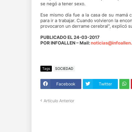
se negó a tener sexo.
Ese mismo día fue a la casa de su mamá c
para ir a trabajar. Cuando volvieron la enco
provocaron un derrame cerebral", explicó 
PUBLICADO EL 24-03-2017
POR INFOALLEN – Mail:
noticias@infoallen
Tags
SOCIEDAD
Facebook
Twitter
Artículo Anterior