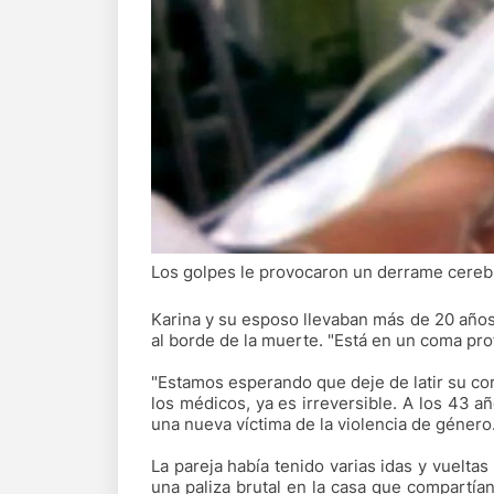
Los golpes le provocaron un derrame cerebra
Karina y su esposo llevaban más de 20 años j
al borde de la muerte. "Está en un coma pro
"Estamos esperando que deje de latir su co
los médicos, ya es irreversible. A los 43 añ
una nueva víctima de la violencia de género
La pareja había tenido varias idas y vueltas
una paliza brutal en la casa que compartía