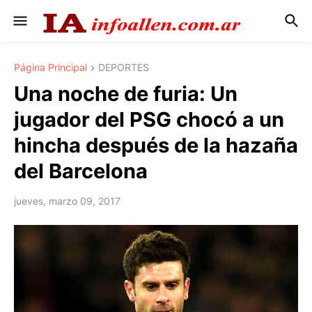
Página Principal
DEPORTES
Una noche de furia: Un
jugador del PSG chocó a un
hincha después de la hazaña
del Barcelona
jueves, marzo 09, 2017