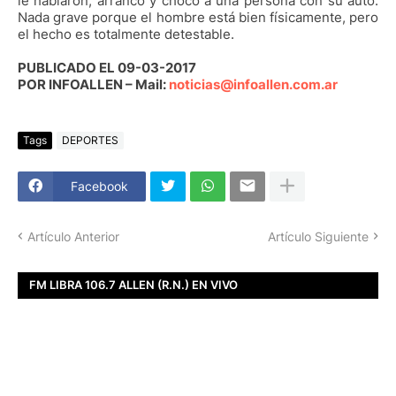
le hablaron, arrancó y chocó a una persona con su auto.
Nada grave porque el hombre está bien físicamente, pero
el hecho es totalmente detestable.
PUBLICADO EL 09-03-2017
POR INFOALLEN – Mail:
noticias@infoallen.com.ar
Tags
DEPORTES
Facebook
Artículo Anterior
Artículo Siguiente
FM LIBRA 106.7 ALLEN (R.N.) EN VIVO