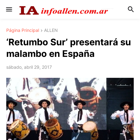
Página Principal
ALLEN
‘Retumbo Sur’ presentará su
malambo en España
sábado, abril 29, 2017