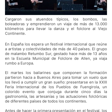
Cargaron sus atuendos típicos, los bombos, las
boleadoras y emprendieron un viaje de más de 13.000
kilómetros para llevar la danza y el folclore al Viejo
Continente.
En España los espera un festival internacional que reúne
a artistas y colectividades de más de 40 países. El grupo
de malambo Retumbo Sur, gestado hace más de 13 años
en la Escuela Municipal de Folclore de Allen, ya viaja
rumbo a Europa.
El martes los bailarines que componen la formación
partieron hacia a Buenos Aires para tomar un vuelo que
los llevó a cumplir un gran sueño: presentarse en la XXIII
Feria Internacional de los Pueblos de Fuengirola, un
colorido evento que conjuga durante cinco días la
gastronomía, las artesanías y las actuaciones folclóricas
de diferentes países de todos los continentes.
Antes de hacer la primera presentación en el festival, los