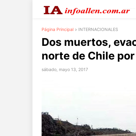
Página Principal
INTERNACIONALES
Dos muertos, evacu
norte de Chile por
sábado, mayo 13, 2017