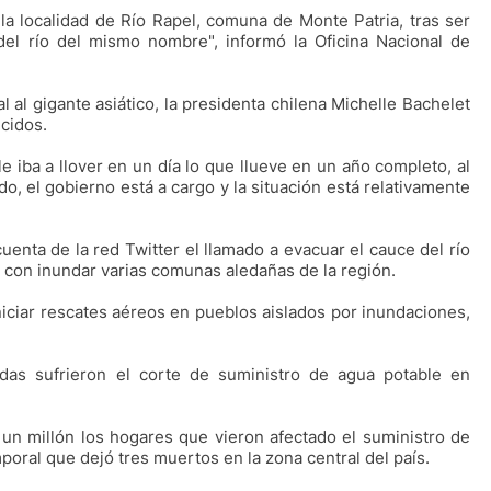
la localidad de Río Rapel, comuna de Monte Patria, tras ser
del río del mismo nombre", informó la Oficina Nacional de
al al gigante asiático, la presidenta chilena Michelle Bachelet
ecidos.
iba a llover en un día lo que llueve en un año completo, al
, el gobierno está a cargo y la situación está relativamente
uenta de la red Twitter el llamado a evacuar el cauce del río
con inundar varias comunas aledañas de la región.
niciar rescates aéreos en pueblos aislados por inundaciones,
das sufrieron el corte de suministro de agua potable en
n millón los hogares que vieron afectado el suministro de
mporal que dejó tres muertos en la zona central del país.