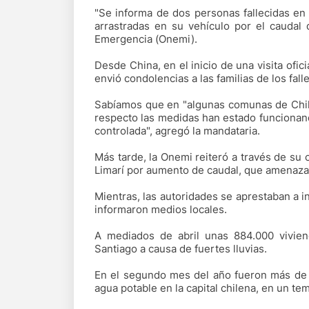
"Se informa de dos personas fallecidas en 
arrastradas en su vehículo por el caudal 
Emergencia (Onemi).
Desde China, en el inicio de una visita ofici
envió condolencias a las familias de los fall
Sabíamos que en "algunas comunas de Chile 
respecto las medidas han estado funcionando
controlada", agregó la mandataria.
Más tarde, la Onemi reiteró a través de su c
Limarí por aumento de caudal, que amenaza 
Mientras, las autoridades se aprestaban a i
informaron medios locales.
A mediados de abril unas 884.000 vivien
Santiago a causa de fuertes lluvias.
En el segundo mes del año fueron más de u
agua potable en la capital chilena, en un te