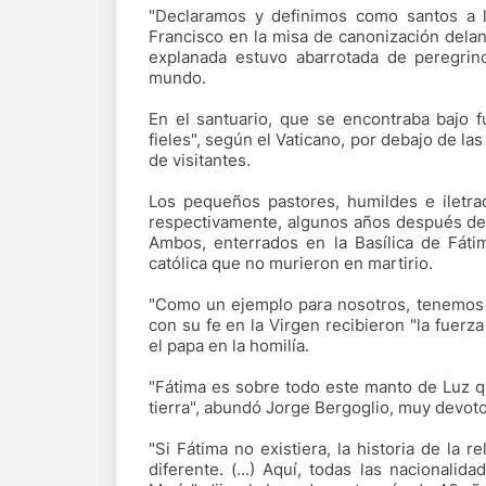
"Declaramos y definimos como santos a l
Francisco en la misa de canonización delan
explanada estuvo abarrotada de peregrin
mundo.
En el santuario, que se encontraba bajo 
fieles", según el Vaticano, por debajo de la
de visitantes.
Los pequeños pastores, humildes e iletra
respectivamente, algunos años después de 
Ambos, enterrados en la Basílica de Fáti
católica que no murieron en martirio.
"Como un ejemplo para nosotros, tenemos a
con su fe en la Virgen recibieron "la fuerza
el papa en la homilía.
"Fátima es sobre todo este manto de Luz qu
tierra", abundó Jorge Bergoglio, muy devoto
"Si Fátima no existiera, la historia de la 
diferente. (...) Aquí, todas las nacionali