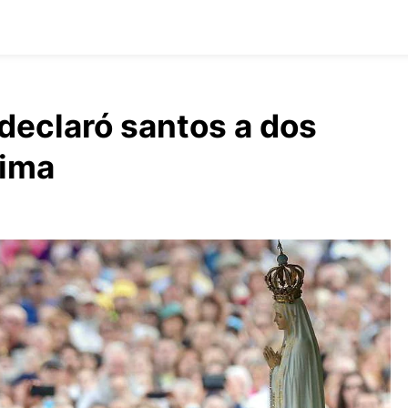
 declaró santos a dos
tima