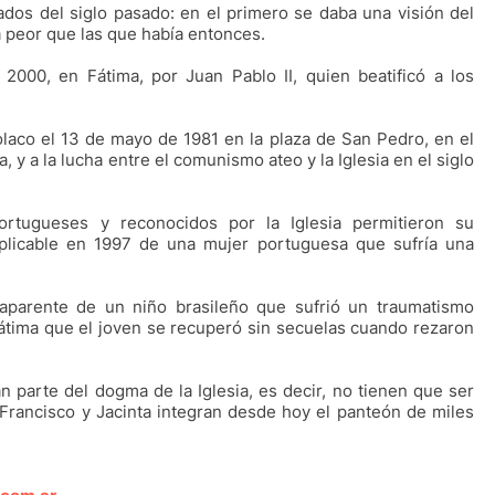
dos del siglo pasado: en el primero se daba una visión del
a peor que las que había entonces.
2000, en Fátima, por Juan Pablo II, quien beatificó a los
polaco el 13 de mayo de 1981 en la plaza de San Pedro, en el
, y a la lucha entre el comunismo ateo y la Iglesia en el siglo
ortugueses y reconocidos por la Iglesia permitieron su
explicable en 1997 de una mujer portuguesa que sufría una
 aparente de un niño brasileño que sufrió un traumatismo
átima que el joven se recuperó sin secuelas cuando rezaron
 parte del dogma de la Iglesia, es decir, no tienen que ser
 Francisco y Jacinta integran desde hoy el panteón de miles