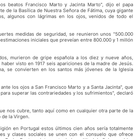
os beatos Francisco Marto y Jacinta Marto", dijo el papa
te de la Basílica de Nuestra Señora de Fátima, cuya gigante
os, algunos con lágrimas en los ojos, venidos de todo el
fuertes medidas de seguridad, se reunieron unos "500.000
s estimaciones iniciales que preveían entre 800.000 y 1 millón
dos, murieron de gripe española a los diez y nueve años,
haber visto en 1917 seis apariciones de la madre de Jesús.
ma, se convierten en los santos más jóvenes de la Iglesia
nte los ojos a San Francisco Marto y a Santa Jacinta", que
 para superar las contrariedades y los sufrimientos", declaró
e nos cubre, tanto aquí como en cualquier otra parte de la
 de la Virgen.
religión en Portugal estos últimos cien años sería totalmente
dades y clases sociales se unen con el consuelo que ofrece