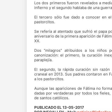
Los dos primeros fueron revelados a media
infierno y el segundo hablaba de una guerr
El tercero sólo fue dado a conocer en el 
pastorcitos.
Se refería al atentado que sufrió el papa 
aniversario de la primera aparición de Fátima
XX.
Dos "milagros" atribuidos a los niños p
canonización: el primero, la curación in
paraplejía.
El segundo, la rápida curación sin razón
craneal en 2013. Sus padres contaron en F
a los pastorcitos.
Aunque las apariciones de Fátima no forman
dadas por verdaderas por todos los fieles,
de santos católicos.
PUBLICADO EL 13-05-2017