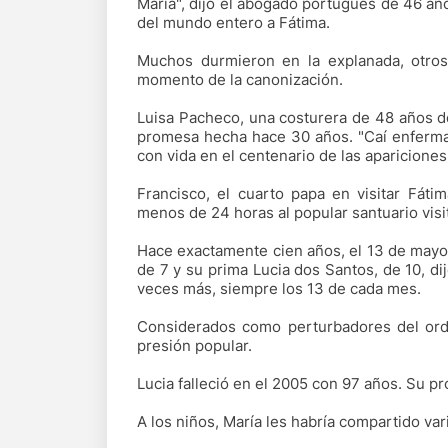
María", dijo el abogado portugués de 46 año
del mundo entero a Fátima.
Muchos durmieron en la explanada, otros
momento de la canonización.
Luisa Pacheco, una costurera de 48 años de
promesa hecha hace 30 años. "Caí enferma 
con vida en el centenario de las apariciones"
Francisco, el cuarto papa en visitar Fáti
menos de 24 horas al popular santuario visi
Hace exactamente cien años, el 13 de mayo 
de 7 y su prima Lucia dos Santos, de 10, dij
veces más, siempre los 13 de cada mes.
Considerados como perturbadores del orde
presión popular.
Lucia falleció en el 2005 con 97 años. Su 
A los niños, María les habría compartido var