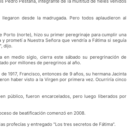
s Pedro Pestana, integrante de la multitud de fieles venidos
 llegaron desde la madrugada. Pero todos aplaudieron al
 Porto (norte), hizo su primer peregrinaje para cumplir una
y prometí a Nuestra Señora que vendría a Fátima si seguía
, dijo.
ma en medio siglo, cierra este sábado su peregrinación de
tado por millones de peregrinos al año.
de 1917, Francisco, entonces de 9 años, su hermana Jacinta
eron haber visto a la Virgen por primera vez. Ocurriría cinco
n público, fueron encarcelados, pero luego liberados por
proceso de beatificación comenzó en 2008.
ias profecías y entregado "Los tres secretos de Fátima".