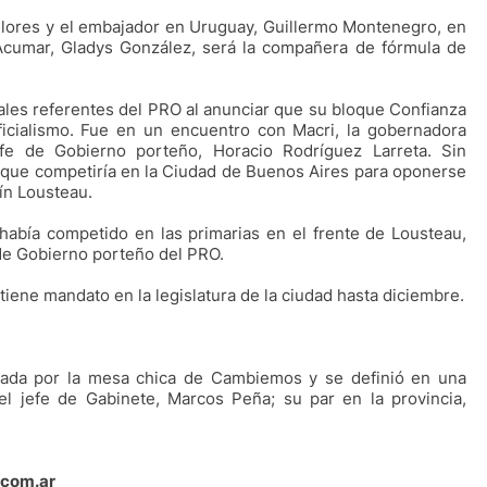
Flores y el embajador en Uruguay, Guillermo Montenegro, en
a Acumar, Gladys González, será la compañera de fórmula de
ales referentes del PRO al anunciar que su bloque Confianza
ficialismo. Fue en un encuentro con Macri, la gobernadora
fe de Gobierno porteño, Horacio Rodríguez Larreta. Sin
que competiría en la Ciudad de Buenos Aires para oponerse
ín Lousteau.
 había competido en las primarias en el frente de Lousteau,
e de Gobierno porteño del PRO.
tiene mandato en la legislatura de la ciudad hasta diciembre.
omada por la mesa chica de Cambiemos y se definió en una
l jefe de Gabinete, Marcos Peña; su par en la provincia,
.com.ar