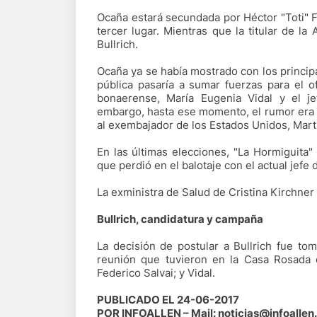
Ocaña estará secundada por Héctor "Toti" 
tercer lugar. Mientras que la titular de l
Bullrich.
Ocaña ya se había mostrado con los princip
pública pasaría a sumar fuerzas para el o
bonaerense, María Eugenia Vidal y el je
embargo, hasta ese momento, el rumor era 
al exembajador de los Estados Unidos, Mart
En las últimas elecciones, "La Hormiguita"
que perdió en el balotaje con el actual jef
La exministra de Salud de Cristina Kirchner 
Bullrich, candidatura y campaña
La decisión de postular a Bullrich fue t
reunión que tuvieron en la Casa Rosada e
Federico Salvai; y Vidal.
PUBLICADO EL 24-06-2017
POR INFOALLEN – Mail: noticias@infoallen