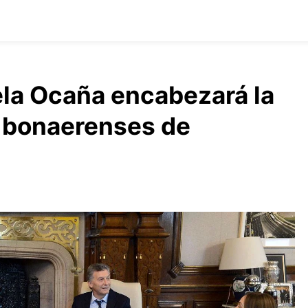
la Ocaña encabezará la
s bonaerenses de