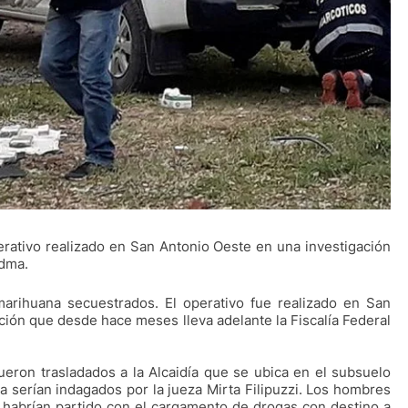
rativo realizado en San Antonio Oeste en una investigación
edma.
arihuana secuestrados. El operativo fue realizado en San
ción que desde hace meses lleva adelante la Fiscalía Federal
eron trasladados a la Alcaidía que se ubica en el subsuelo
 serían indagados por la jueza Mirta Filipuzzi. Los hombres
habrían partido con el cargamento de drogas con destino a