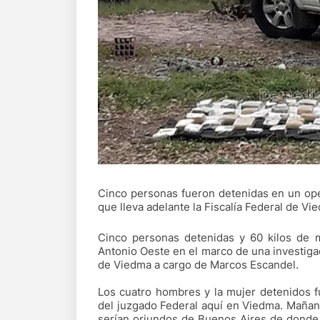
Cinco personas fueron detenidas en un ope
que lleva adelante la Fiscalía Federal de Vi
Cinco personas detenidas y 60 kilos de m
Antonio Oeste en el marco de una investiga
de Viedma a cargo de Marcos Escandel.
Los cuatro hombres y la mujer detenidos fu
del juzgado Federal aquí en Viedma. Mañana
serían oriundos de Buenos Aires de donde 