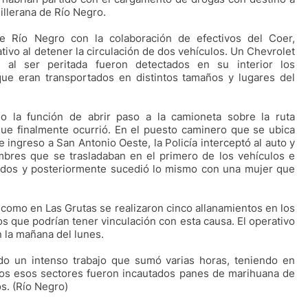
illerana de Río Negro.
e Río Negro con la colaboración de efectivos del Coer,
ativo al detener la circulación de dos vehículos. Un Chevrolet
l ser peritada fueron detectados en su interior los
ue eran transportados en distintos tamaños y lugares del
do la función de abrir paso a la camioneta sobre la ruta
que finalmente ocurrió. En el puesto caminero que se ubica
 ingreso a San Antonio Oeste, la Policía interceptó al auto y
bres que se trasladaban en el primero de los vehículos e
nidos y posteriormente sucedió lo mismo con una mujer que
 como en Las Grutas se realizaron cinco allanamientos en los
s que podrían tener vinculación con esta causa. El operativo
n la mañana del lunes.
do un intenso trabajo que sumó varias horas, teniendo en
dos esos sectores fueron incautados panes de marihuana de
os. (Río Negro)