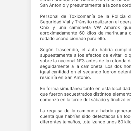
San Antonio y presuntamente a la zona cord
Personal de Toxicomanía de la Policía d
Seguridad Vial y Tránsito realizaron el oper
Onix y una camioneta VW Amarok que a
aproximadamente 60 kilos de marihuana q
rodado acondicionado para ello.
Según trascendió, el auto habría cumpli
supuestamente a los efectos de evitar lo 
sobre la nacional N°3 antes de la rotonda de
seguidamente a la camioneta. Los dos hom
igual cantidad en el segundo fueron dete
residiría en San Antonio.
En forma simultánea tanto en esta localidad
que fueron secuestrados distintos elemento
comenzó en la tarde del sábado y finalizó e
La requisa de la camioneta habría genera
cuenta que habrían sido detectados En to
diferentes tamaños, totalizando unos 60 kil