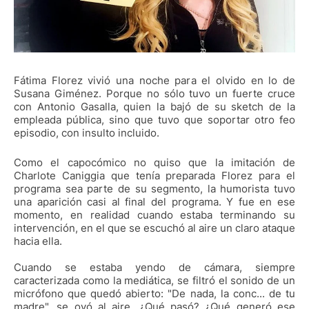
Fátima Florez vivió una noche para el olvido en lo de
Susana Giménez. Porque no sólo tuvo un fuerte cruce
con Antonio Gasalla, quien la bajó de su sketch de la
empleada pública, sino que tuvo que soportar otro feo
episodio, con insulto incluido.
Como el capocómico no quiso que la imitación de
Charlote Caniggia que tenía preparada Florez para el
programa sea parte de su segmento, la humorista tuvo
una aparición casi al final del programa. Y fue en ese
momento, en realidad cuando estaba terminando su
intervención, en el que se escuchó al aire un claro ataque
hacia ella.
Cuando se estaba yendo de cámara, siempre
caracterizada como la mediática, se filtró el sonido de un
micrófono que quedó abierto: "De nada, la conc... de tu
madre", se oyó al aire. ¿Qué pasó? ¿Qué generó ese