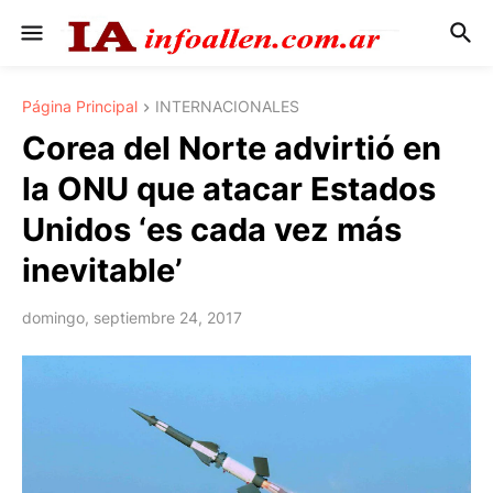
Página Principal
INTERNACIONALES
Corea del Norte advirtió en
la ONU que atacar Estados
Unidos ‘es cada vez más
inevitable’
domingo, septiembre 24, 2017