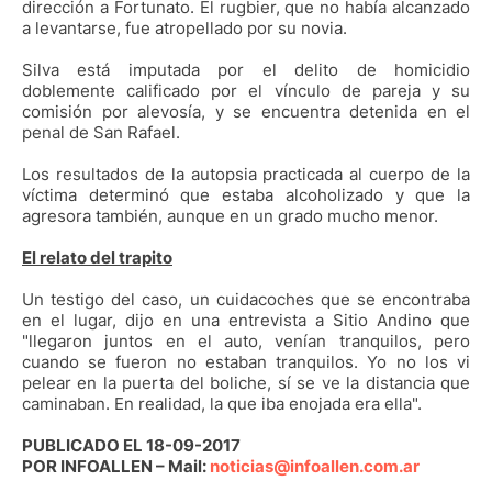
dirección a Fortunato. El rugbier, que no había alcanzado
a levantarse, fue atropellado por su novia.
Silva está imputada por el delito de homicidio
doblemente calificado por el vínculo de pareja y su
comisión por alevosía, y se encuentra detenida en el
penal de San Rafael.
Los resultados de la autopsia practicada al cuerpo de la
víctima determinó que estaba alcoholizado y que la
agresora también, aunque en un grado mucho menor.
El relato del trapito
Un testigo del caso, un cuidacoches que se encontraba
en el lugar, dijo en una entrevista a Sitio Andino que
"llegaron juntos en el auto, venían tranquilos, pero
cuando se fueron no estaban tranquilos. Yo no los vi
pelear en la puerta del boliche, sí se ve la distancia que
caminaban. En realidad, la que iba enojada era ella".
PUBLICADO EL 18-09-2017
POR INFOALLEN – Mail:
noticias@infoallen.com.ar