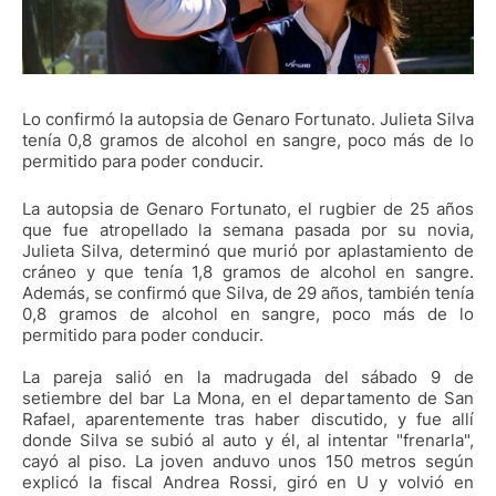
Lo confirmó la autopsia de Genaro Fortunato. Julieta Silva
tenía 0,8 gramos de alcohol en sangre, poco más de lo
permitido para poder conducir.
La autopsia de Genaro Fortunato, el rugbier de 25 años
que fue atropellado la semana pasada por su novia,
Julieta Silva, determinó que murió por aplastamiento de
cráneo y que tenía 1,8 gramos de alcohol en sangre.
Además, se confirmó que Silva, de 29 años, también tenía
0,8 gramos de alcohol en sangre, poco más de lo
permitido para poder conducir.
La pareja salió en la madrugada del sábado 9 de
setiembre del bar La Mona, en el departamento de San
Rafael, aparentemente tras haber discutido, y fue allí
donde Silva se subió al auto y él, al intentar "frenarla",
cayó al piso. La joven anduvo unos 150 metros según
explicó la fiscal Andrea Rossi, giró en U y volvió en