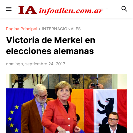
Página Principal
INTERNACIONALES
Victoria de Merkel en
elecciones alemanas
domingo, septiembre 24, 2017