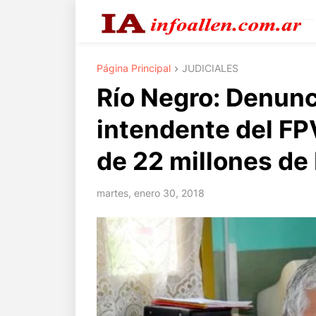
Página Principal
JUDICIALES
Río Negro: Denun
intendente del FP
de 22 millones de
martes, enero 30, 2018