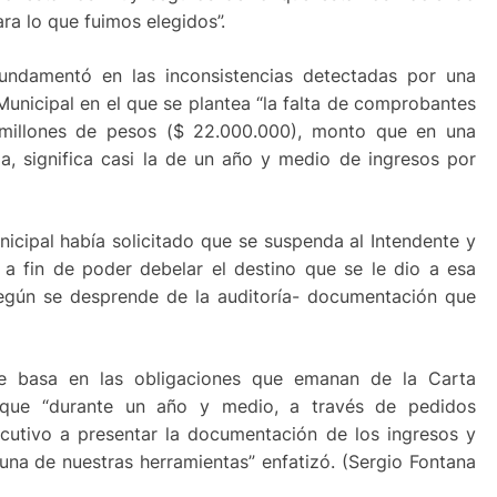
ra lo que fuimos elegidos”.
fundamentó en las inconsistencias detectadas por una
 Municipal en el que se plantea “la falta de comprobantes
millones de pesos ($ 22.000.000), monto que en una
a, significa casi la de un año y medio de ingresos por
cipal había solicitado que se suspenda al Intendente y
 a fin de poder debelar el destino que se le dio a esa
egún se desprende de la auditoría- documentación que
se basa en las obligaciones que emanan de la Carta
 que “durante un año y medio, a través de pedidos
ecutivo a presentar la documentación de los ingresos y
 una de nuestras herramientas” enfatizó. (Sergio Fontana