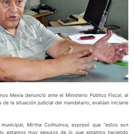
os Mexía denunció ante el Ministerio Público Fiscal, al
de la situación judicial del mandatario, evalúan iniciarle
 municipal, Mirtha Colihuinca, expresó que “estos son
odo estamos muy seguros de lo que estamos haciendo