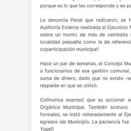
porque es lo que les corresponde y es pa
La denuncia Penal que radicaron, se 
Auditoria Externa realizada al Ejecutivo
sobre un monto de más de veintidós 
localidad pequeña como la de referenci
coparticipación municipal”.
Hace un par de semanas, el Concejo Muni
a funcionarios de esa gestión comunal,
suma de dinero, dado que no existe -s
respalde en que se utilizó.
Colihuinca expresó que su accionar 
Orgánica Municipal. También sostuvo
formales, se instó reiteradamente al Ej
egresos del Municipio. La paciencia fue
Yusef)