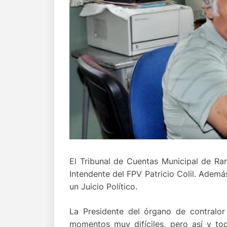
El Tribunal de Cuentas Municipal de Ram
Intendente del FPV Patricio Colil. Además 
un Juicio Político.
La Presidente del órgano de contralor
momentos muy difíciles, pero así y t