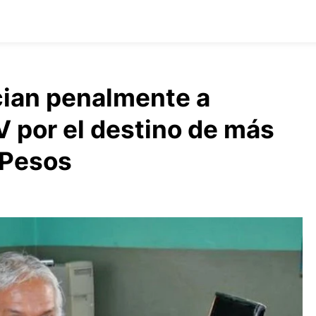
cian penalmente a
V por el destino de más
 Pesos