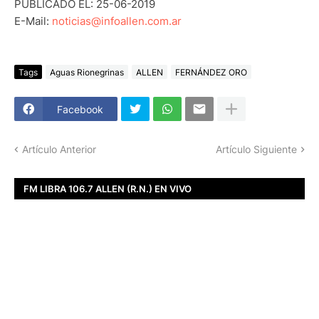
PUBLICADO EL: 25-06-2019
E-Mail:
noticias@infoallen.com.ar
Tags
Aguas Rionegrinas
ALLEN
FERNÁNDEZ ORO
Facebook
Artículo Anterior
Artículo Siguiente
FM LIBRA 106.7 ALLEN (R.N.) EN VIVO