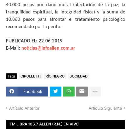
40.000 pesos por daño moral (afectación de la paz, la
tranquilidad espiritual, la integridad física) y la suma de
10.860 pesos para afrontar el tratamiento psicológico
recomendado por la perito.
PUBLICADO EL: 22-06-2019
E-Mail:
noticias@infoallen.com.ar
Tags
CIPOLLETTI
RÍO NEGRO
SOCIEDAD
Facebook
Artículo Anterior
Artículo Siguiente
FM LIBRA 106.7 ALLEN (R.N.) EN VIVO