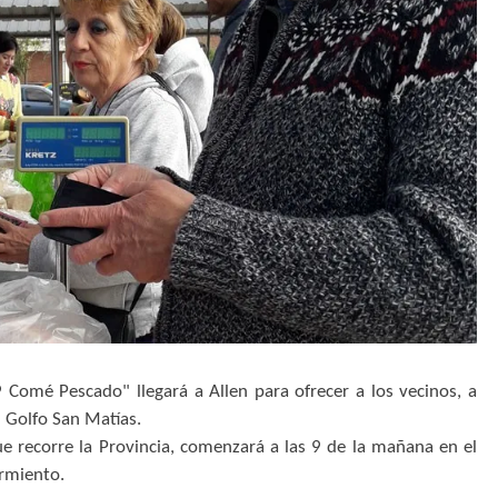
 Comé Pescado" llegará a Allen para ofrecer a los vecinos, a
 Golfo San Matías.
e recorre la Provincia, comenzará a las 9 de la mañana en el
armiento.