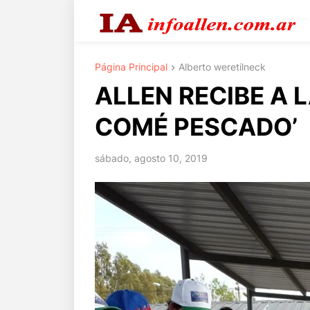
Página Principal
Alberto weretilneck
ALLEN RECIBE A 
COMÉ PESCADO’
sábado, agosto 10, 2019