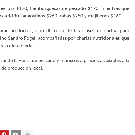
, merluza $170, hamburguesas de pescado $170, mientras que
s a $180, langostinos $260, rabas $250 y mejillones $160.
ar productos, sino disfrutar de las clases de cocina para
rino Sandro Fogel, acompañadas por charlas nutricionales que
 la dieta diaria.
ando la venta de pescado y mariscos a precios accesibles a la
e producción local.