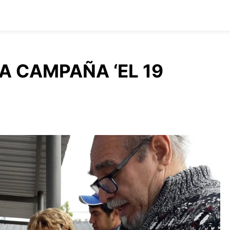
LA CAMPAÑA ‘EL 19