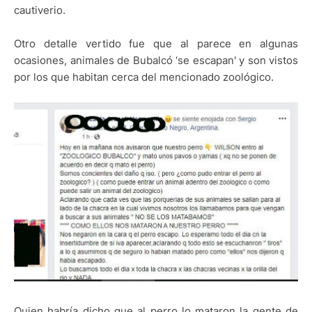
cautiverio.
Otro detalle vertido fue que al parece en algunas
ocasiones, animales de Bubalcó ‘se escapan' y son vistos
por los que habitan cerca del mencionado zoológico.
Quien habría dicho que al perro lo mataron la gente de