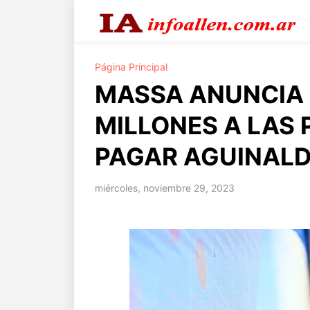
Página Principal
MASSA ANUNCIA Q
MILLONES A LAS 
PAGAR AGUINAL
miércoles, noviembre 29, 2023