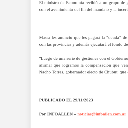
El ministro de Economía recibió a un grupo de g
con el avenimiento del fin del mandato y la incert
Massa les anunció que les pagará la “deuda” de
con las provincias y además ejecutará el fondo d
"Luego de una serie de gestiones con el Gobiern
afirmar que logramos la compensación que veni
Nacho Torres, gobernador electo de Chubut, que 
PUBLICADO EL 29/11/2023
Por INFOALLEN –
noticias@infoallen.com.ar