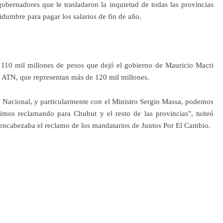
obernadores que le trasladaron la inquietud de todas las provincias
idumbre para pagar los salarios de fin de año.
 110 mil millones de pesos que dejó el gobierno de Mauricio Macri
e ATN, que representan más de 120 mil millones.
o Nacional, y particularmente con el Ministro Sergio Massa, podemos
mos reclamando para Chubut y el resto de las provincias", tuiteó
encabezaba el reclamo de los mandatarios de Juntos Por El Cambio.